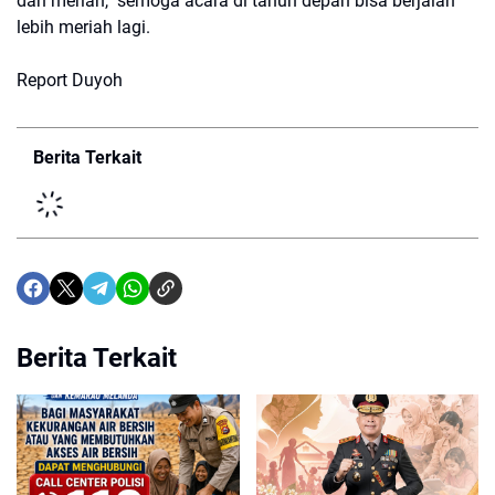
dan meriah, semoga acara di tahun depan bisa berjalan
lebih meriah lagi.
Report Duyoh
Berita Terkait
Berita Terkait