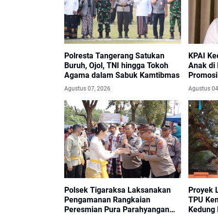
Polresta Tangerang Satukan
KPAI Ke
Buruh, Ojol, TNI hingga Tokoh
Anak di
Agama dalam Sabuk Kamtibmas
Promosi
Aparat 
Agustus 07, 2026
Agustus 04
Polsek Tigaraksa Laksanakan
Proyek 
Pengamanan Rangkaian
TPU Kem
Peresmian Pura Parahyangan
Kedung 