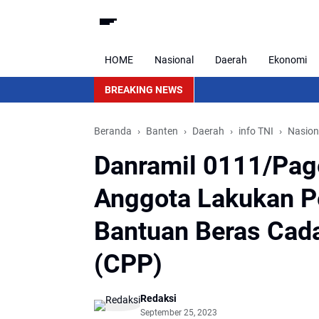
HOME
Nasional
Daerah
Ekonomi
BREAKING NEWS
Beranda
Banten
Daerah
info TNI
Nasion
Danramil 0111/Page
Anggota Lakukan P
Bantuan Beras Cad
(CPP)
Redaksi
September 25, 2023