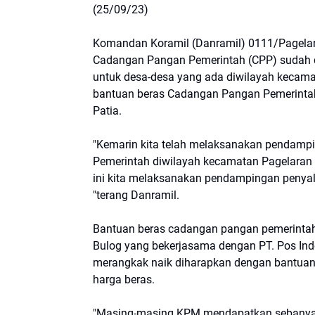
(25/09/23)
Komandan Koramil (Danramil) 0111/Pagelara
Cadangan Pangan Pemerintah (CPP) sudah d
untuk desa-desa yang ada diwilayah kecama
bantuan beras Cadangan Pangan Pemerintah
Patia.
"Kemarin kita telah melaksanakan pendamp
Pemerintah diwilayah kecamatan Pagelaran
ini kita melaksanakan pendampingan penya
"terang Danramil.
Bantuan beras cadangan pangan pemerintah
Bulog yang bekerjasama dengan PT. Pos Indo
merangkak naik diharapkan dengan bantuan 
harga beras.
"Masing-masing KPM mendapatkan sebanyak 