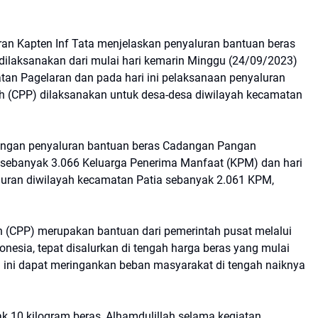
n Kapten Inf Tata menjelaskan penyaluran bantuan beras
ilaksanakan dari mulai hari kemarin Minggu (24/09/2023)
tan Pagelaran dan pada hari ini pelaksanaan penyaluran
 (CPP) dilaksanakan untuk desa-desa diwilayah kecamatan
ingan penyaluran bantuan beras Cadangan Pangan
 sebanyak 3.066 Keluarga Penerima Manfaat (KPM) dan hari
luran diwilayah kecamatan Patia sebanyak 2.061 KPM,
 (CPP) merupakan bantuan dari pemerintah pusat melalui
nesia, tepat disalurkan di tengah harga beras yang mulai
ini dapat meringankan beban masyarakat di tengah naiknya
10 kilogram beras, Alhamdulillah selama kegiatan