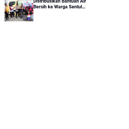
Distribusikan Bantuan Air
Bersih ke Warga Sentul
Balaraja