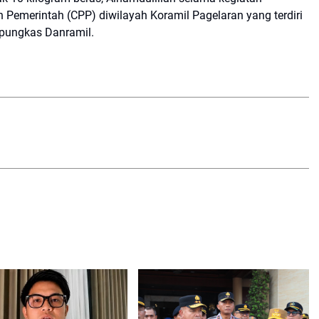
Pemerintah (CPP) diwilayah Koramil Pagelaran yang terdiri
 "pungkas Danramil.