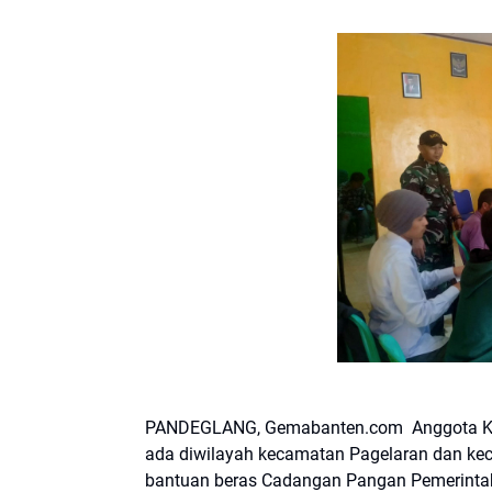
PANDEGLANG, Gemabanten.com Anggota Kor
ada diwilayah kecamatan Pagelaran dan ke
bantuan beras Cadangan Pangan Pemerintah