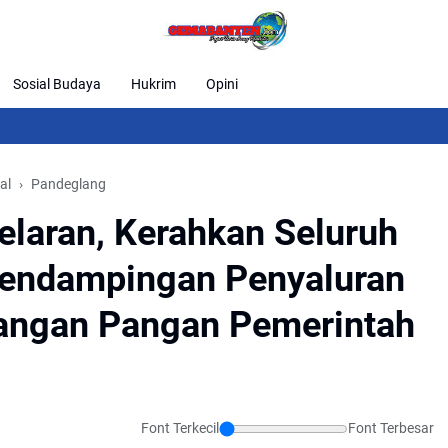
Sosial Budaya
Hukrim
Opini
al
Pandeglang
laran, Kerahkan Seluruh
endampingan Penyaluran
angan Pangan Pemerintah
Font Terkecil
Font Terbesar