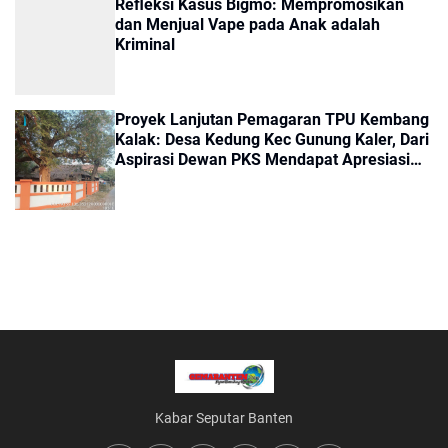
Refleksi Kasus Bigmo: Mempromosikan
dan Menjual Vape pada Anak adalah
Kriminal
Proyek Lanjutan Pemagaran TPU Kembang
Kalak: Desa Kedung Kec Gunung Kaler, Dari
Aspirasi Dewan PKS Mendapat Apresiasi
Seriyus Dari Masyarakat Kinerjanya Sangat
Luar Biasa
Kabar Seputar Banten