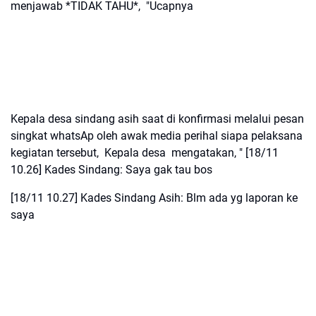
menjawab *TIDAK TAHU*, "Ucapnya
Kepala desa sindang asih saat di konfirmasi melalui pesan
singkat whatsAp oleh awak media perihal siapa pelaksana
kegiatan tersebut, Kepala desa mengatakan, " [18/11
10.26] Kades Sindang: Saya gak tau bos
[18/11 10.27] Kades Sindang Asih: Blm ada yg laporan ke
saya