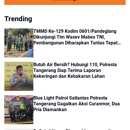
Trending
TMMD Ke-129 Kodim 0601/Pandeglang
Dikunjungi Tim Wasev Mabes TNI,
Pembangunan Diharapkan Tuntas Tepat
Waktu
Butuh Air Bersih? Hubungi 110, Polresta
Tangerang Siap Terima Laporan
Kekeringan dan Kebakaran Lahan
Blue Light Patrol Satlantas Polresta
Tangerang Gagalkan Aksi Curanmor, Dua
Pria Diamankan