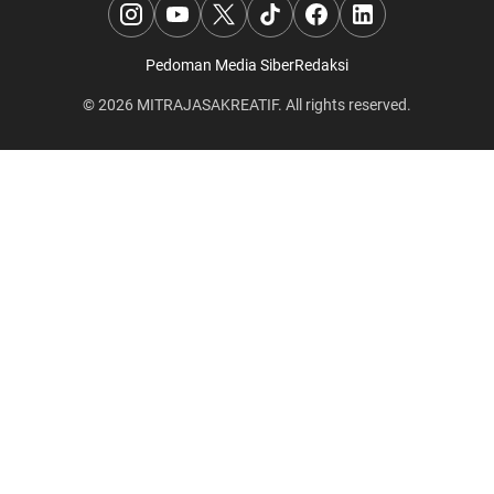
Pedoman Media Siber
Redaksi
© 2026
MITRAJASAKREATIF
. All rights reserved.