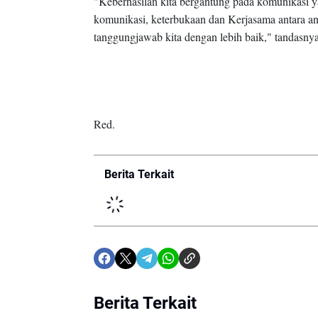
"Keberhasilan kita bergantung pada komunikasi ya
komunikasi, keterbukaan dan Kerjasama antara a
tanggungjawab kita dengan lebih baik," tandasnya
Red.
Berita Terkait
Berita Terkait