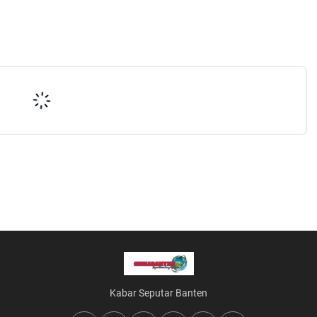
Kabar Seputar Banten