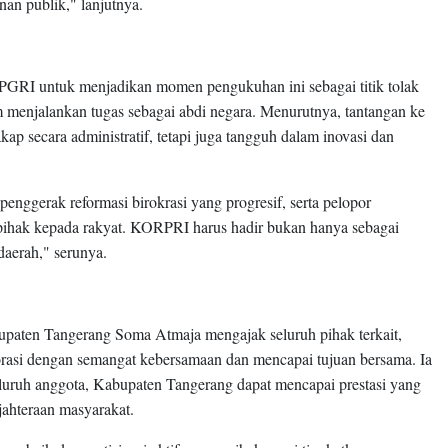
anan publik," lanjutnya.
GRI untuk menjadikan momen pengukuhan ini sebagai titik tolak
 menjalankan tugas sebagai abdi negara. Menurutnya, tantangan ke
p secara administratif, tetapi juga tangguh dalam inovasi dan
 penggerak reformasi birokrasi yang progresif, serta pelopor
erpihak kepada rakyat. KORPRI harus hadir bukan hanya sebagai
daerah," serunya.
paten Tangerang Soma Atmaja mengajak seluruh pihak terkait,
asi dengan semangat kebersamaan dan mencapai tujuan bersama. Ia
luruh anggota, Kabupaten Tangerang dapat mencapai prestasi yang
ejahteraan masyarakat.