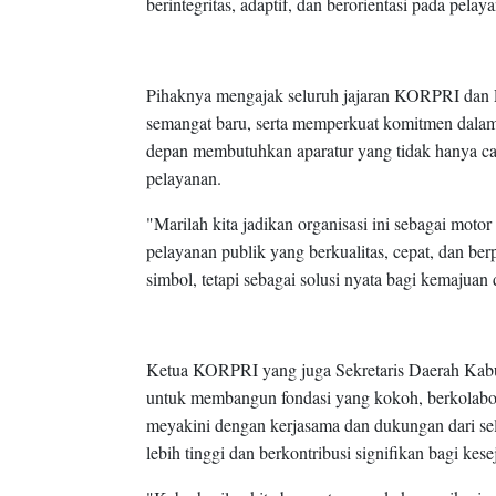
berintegritas, adaptif, dan berorientasi pada pelay
Pihaknya mengajak seluruh jajaran KORPRI dan P
semangat baru, serta memperkuat komitmen dalam
depan membutuhkan aparatur yang tidak hanya caka
pelayanan.
"Marilah kita jadikan organisasi ini sebagai motor
pelayanan publik yang berkualitas, cepat, dan b
simbol, tetapi sebagai solusi nyata bagi kemajuan 
Ketua KORPRI yang juga Sekretaris Daerah Kabu
untuk membangun fondasi yang kokoh, berkolabor
meyakini dengan kerjasama dan dukungan dari se
lebih tinggi dan berkontribusi signifikan bagi kes