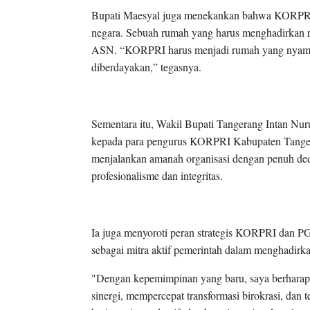
Bupati Maesyal juga menekankan bahwa KORPRI b
negara. Sebuah rumah yang harus menghadirkan 
ASN. “KORPRI harus menjadi rumah yang nyaman,
diberdayakan,” tegasnya.
Sementara itu, Wakil Bupati Tangerang Intan Nu
kepada para pengurus KORPRI Kabupaten Tanger
menjalankan amanah organisasi dengan penuh dedik
profesionalisme dan integritas.
Ia juga menyoroti peran strategis KORPRI dan PG
sebagai mitra aktif pemerintah dalam menghadirkan
"Dengan kepemimpinan yang baru, saya berha
sinergi, mempercepat transformasi birokrasi, da