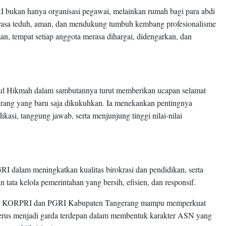
ukan hanya organisasi pegawai, melainkan rumah bagi para abdi
rasa teduh, aman, dan mendukung tumbuh kembang profesionalisme
 tempat setiap anggota merasa dihargai, didengarkan, dan
rul Hikmah dalam sambutannya turut memberikan ucapan selamat
ang yang baru saja dikukuhkan. Ia menekankan pentingnya
asi, tanggung jawab, serta menjunjung tinggi nilai-nilai
RI dalam meningkatkan kualitas birokrasi dan pendidikan, serta
 tata kelola pemerintahan yang bersih, efisien, dan responsif.
rap KORPRI dan PGRI Kabupaten Tangerang mampu memperkuat
n terus menjadi garda terdepan dalam membentuk karakter ASN yang