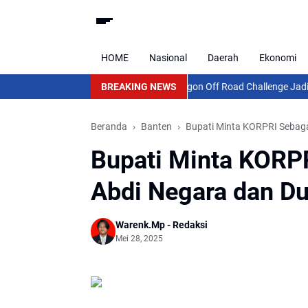
HOME
Nasional
Daerah
Ekonomi
BREAKING NEWS
Cilegon Off Road Challenge Jadi Ajang
Beranda
Banten
Bupati Minta KORPRI Sebag
Bupati Minta KOR
Abdi Negara dan D
Warenk.Mp - Redaksi
Mei 28, 2025