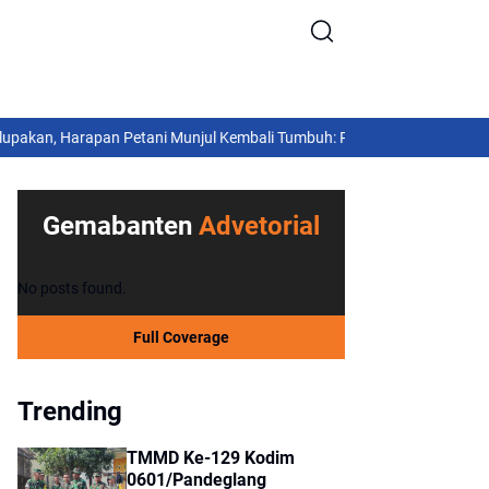
an, Harapan Petani Munjul Kembali Tumbuh: Program Optimasi Lahan Pe
Nasional
Pemkab Tangerang
Tangerang
Gemabanten
Advetorial
No posts found.
Full Coverage
Trending
TMMD Ke-129 Kodim
0601/Pandeglang