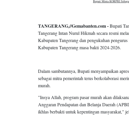
Bupati Minta KORPRI Sebaga
TANGERANG,//Gemabanten.com -
Bupati Ta
Tangerang Intan Nurul Hikmah secara resmi me
Kabupaten Tangerang dan pengukuhan penguru
Kabupaten Tangerang masa bakti 2024-2026.
Dalam sambutannya, Bupati menyampaikan apres
sebagai mitra pemerintah terus berkolaborasi mer
murah.
"Insya Allah, program pasar murah akan dilaksan
Anggaran Pendapatan dan Belanja Daerah (APBD)
ikhlas berbakti untuk kepentingan masyarakat," je