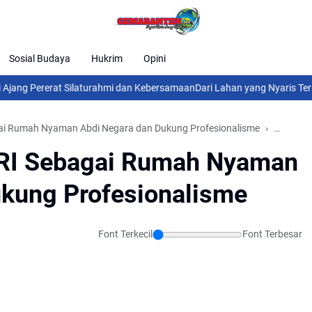
Sosial Budaya
Hukrim
Opini
 Pererat Silaturahmi dan Kebersamaan
Dari Lahan yang Nyaris Terlupak
ai Rumah Nyaman Abdi Negara dan Dukung Profesionalisme
Daerah
PRI Sebagai Rumah Nyaman
ukung Profesionalisme
Font Terkecil
Font Terbesar