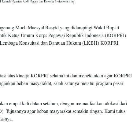
i Rumah Nyaman Abdi Negara dan Dukung Profesionalisme
ngerang Moch Maesyal Rasyid yang didampingi Wakil Bupati
lantik Ketua Umum Korps Pegawai Republik Indonesia (KORPRI)
s Lembaga Konsultasi dan Bantuan Hukum (LKBH) KORPRI
iasi atas kinerja KORPRI selama ini dan menekankan agar KORPRI
ingankan beban masyarakat, salah satunya melalui program pasar
akan empat kali dalam setahun, dengan memanfaatkan alokasi dari
. Tujuannya agar beban masyarakat semakin ringan. Kami tulus
lasnya.