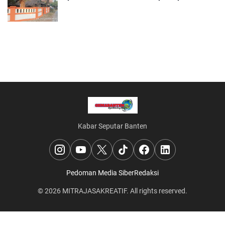
Seriyus Dari Masyarakat Kinerjanya Sangat
Luar Biasa
Kabar Seputar Banten
Pedoman Media Siber
Redaksi
© 2026
MITRAJASAKREATIF
. All rights reserved.