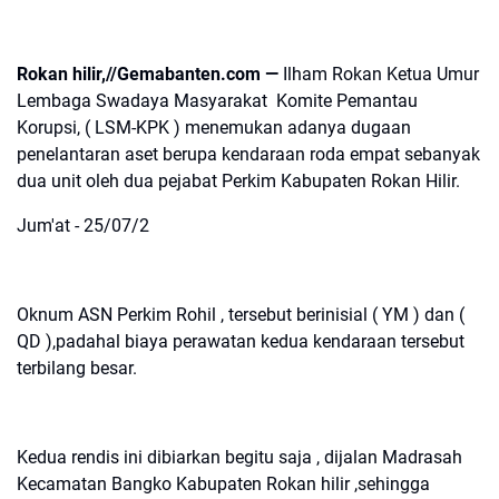
Rokan hilir,//Gemabanten.com —
Ilham Rokan Ketua Umur
Lembaga Swadaya Masyarakat Komite Pemantau
Korupsi, ( LSM-KPK ) menemukan adanya dugaan
penelantaran aset berupa kendaraan roda empat sebanyak
dua unit oleh dua pejabat Perkim Kabupaten Rokan Hilir.
Jum'at - 25/07/2
Oknum ASN Perkim Rohil , tersebut berinisial ( YM ) dan (
QD ),padahal biaya perawatan kedua kendaraan tersebut
terbilang besar.
Kedua rendis ini dibiarkan begitu saja , dijalan Madrasah
Kecamatan Bangko Kabupaten Rokan hilir ,sehingga