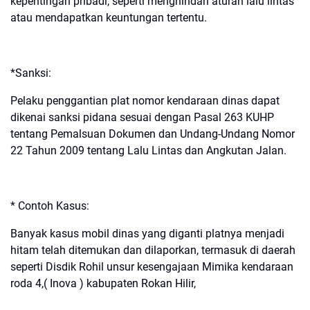
kepentingan pribadi, seperti menghindari aturan lalu lintas
atau mendapatkan keuntungan tertentu.
*Sanksi:
Pelaku penggantian plat nomor kendaraan dinas dapat
dikenai sanksi pidana sesuai dengan Pasal 263 KUHP
tentang Pemalsuan Dokumen dan Undang-Undang Nomor
22 Tahun 2009 tentang Lalu Lintas dan Angkutan Jalan.
* Contoh Kasus:
Banyak kasus mobil dinas yang diganti platnya menjadi
hitam telah ditemukan dan dilaporkan, termasuk di daerah
seperti Disdik Rohil unsur kesengajaan Mimika kendaraan
roda 4,( Inova ) kabupaten Rokan Hilir,