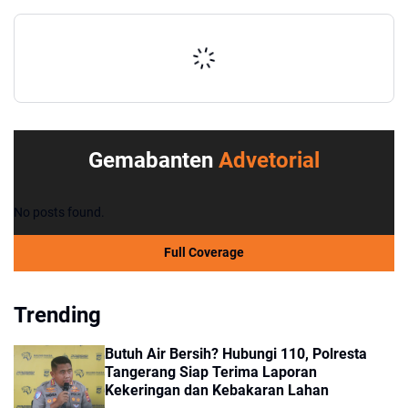
Gemabanten
Advetorial
No posts found.
Full Coverage
Trending
Butuh Air Bersih? Hubungi 110, Polresta
Tangerang Siap Terima Laporan
Kekeringan dan Kebakaran Lahan