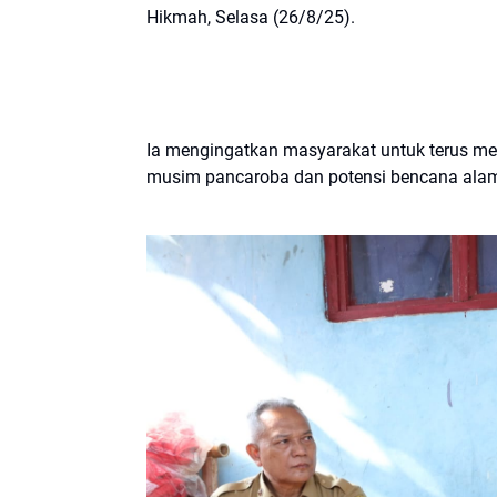
Hikmah, Selasa (26/8/25).
Ia mengingatkan masyarakat untuk terus 
musim pancaroba dan potensi bencana alam d