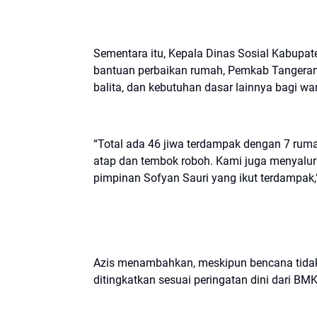
Sementara itu, Kepala Dinas Sosial Kabupa
bantuan perbaikan rumah, Pemkab Tangeran
balita, dan kebutuhan dasar lainnya bagi w
“Total ada 46 jiwa terdampak dengan 7 rum
atap dan tembok roboh. Kami juga menyalur
pimpinan Sofyan Sauri yang ikut terdampak,” 
Azis menambahkan, meskipun bencana tidak 
ditingkatkan sesuai peringatan dini dari BM