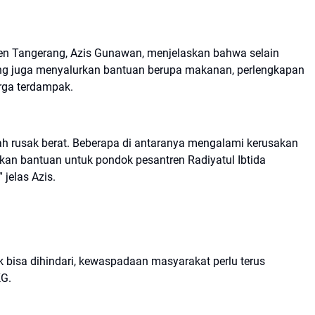
ten Tangerang, Azis Gunawan, menjelaskan bahwa selain
g juga menyalurkan bantuan berupa makanan, perlengkapan
arga terdampak.
ah rusak berat. Beberapa di antaranya mengalami kerusakan
kan bantuan untuk pondok pesantren Radiyatul Ibtida
jelas Azis.
bisa dihindari, kewaspadaan masyarakat perlu terus
KG.