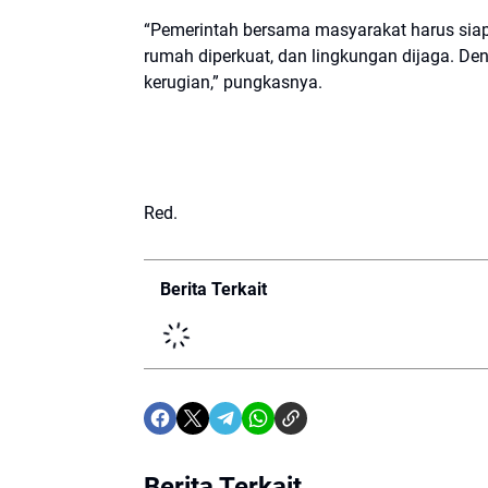
“Pemerintah bersama masyarakat harus siap
rumah diperkuat, dan lingkungan dijaga. Den
kerugian,” pungkasnya.
Red.
Berita Terkait
Berita Terkait