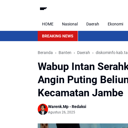
HOME
Nasional
Daerah
Ekonomi
BREAKING NEWS
Beranda
Banten
Daerah
diskominfo kab.t
Wabup Intan Serah
Angin Puting Beliu
Kecamatan Jambe
Warenk.Mp - Redaksi
Agustus 26, 2025