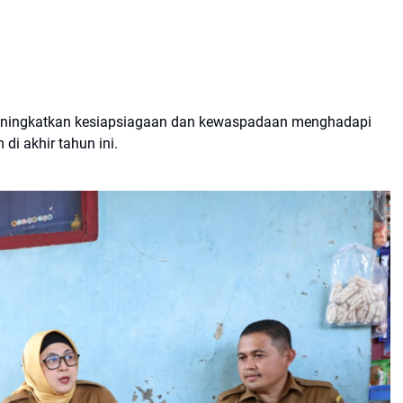
meningkatkan kesiapsiagaan dan kewaspadaan menghadapi
i akhir tahun ini.