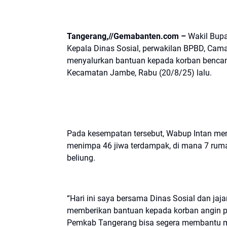
Tangerang,//Gemabanten.com –
Wakil Bupa
Kepala Dinas Sosial, perwakilan BPBD, Ca
menyalurkan bantuan kepada korban bencan
Kecamatan Jambe, Rabu (20/8/25) lalu.
Pada kesempatan tersebut, Wabup Intan men
menimpa 46 jiwa terdampak, di mana 7 ruma
beliung.
“Hari ini saya bersama Dinas Sosial dan ja
memberikan bantuan kepada korban angin pu
Pemkab Tangerang bisa segera membantu me