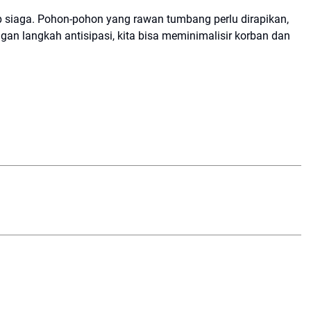
 siaga. Pohon-pohon yang rawan tumbang perlu dirapikan,
gan langkah antisipasi, kita bisa meminimalisir korban dan