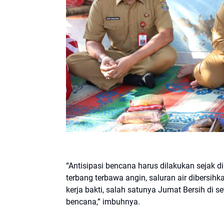
“Antisipasi bencana harus dilakukan sejak d
terbang terbawa angin, saluran air dibersih
kerja bakti, salah satunya Jumat Bersih di s
bencana,” imbuhnya.