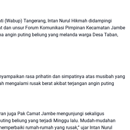
ti (Wabup) Tangerang, Intan Nurul Hikmah didampingi
mat dan unsur Forum Komunikasi Pimpinan Kecamatan Jambe
a angin puting beliung yang melanda warga Desa Taban,
yampaikan rasa prihatin dan simpatinya atas musibah yang
h mengalami rusak berat akibat terjangan angin puting
jaran juga Pak Camat Jambe mengunjungi sekaligus
ting beliung yang terjadi Minggu lalu. Mudah-mudahan
mperbaiki rumah-rumah yang rusak,” ujar Intan Nurul