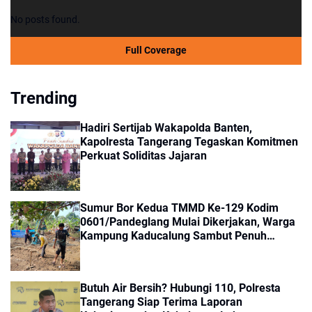
No posts found.
Full Coverage
Trending
Hadiri Sertijab Wakapolda Banten,
Kapolresta Tangerang Tegaskan Komitmen
Perkuat Soliditas Jajaran
Sumur Bor Kedua TMMD Ke-129 Kodim
0601/Pandeglang Mulai Dikerjakan, Warga
Kampung Kaducalung Sambut Penuh
Harapan
Butuh Air Bersih? Hubungi 110, Polresta
Tangerang Siap Terima Laporan