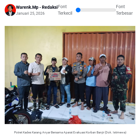
Font
Font
Warenk.Mp - Redaksi
Terkecil
Terbesar
Januari 25, 2026
Potret Kades Karang Anyar Bersama Aparat Evakuasi Korban Banjir (Dok. Istimewa)