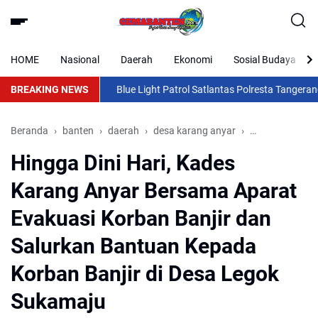
HOME
Nasional
Daerah
Ekonomi
Sosial Budaya
BREAKING NEWS
Blue Light Patrol Satlantas Polresta Tangerang 
Beranda
banten
daerah
desa karang anyar
Hingga Dini Har
Hingga Dini Hari, Kades
Karang Anyar Bersama Aparat
Evakuasi Korban Banjir dan
Salurkan Bantuan Kepada
Korban Banjir di Desa Legok
Sukamaju