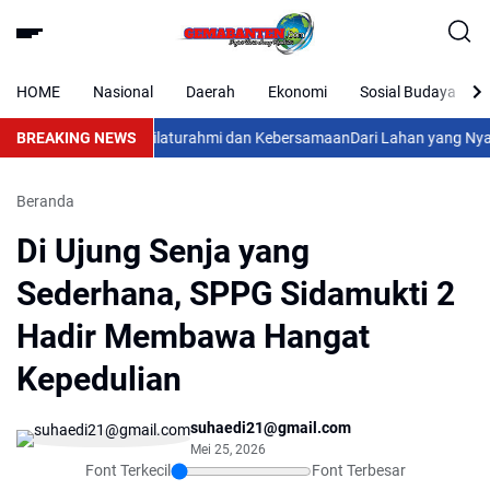
HOME
Nasional
Daerah
Ekonomi
Sosial Budaya
Jadi Ajang Pererat Silaturahmi dan Kebersamaan
BREAKING NEWS
Dari Lahan yang Nyaris
Beranda
Di Ujung Senja yang
Sederhana, SPPG Sidamukti 2
Hadir Membawa Hangat
Kepedulian
suhaedi21@gmail.com
Mei 25, 2026
Font Terkecil
Font Terbesar