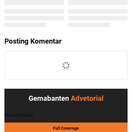
Posting Komentar
Gemabanten
Advetorial
No posts found.
Full Coverage