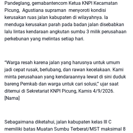
Pandeglang, gemabantencom Ketua KNPI Kecamatan
Picung, Agustiana supraman menyoroti kondisi
kerusakan ruas jalan kabupaten di wilayahnya. Ia
menduga kerusakan parah pada badan jalan disebabkan
lalu lintas kendaraan angkutan sumbu 3 milik perusahaan
perkebunan yang melintas setiap hari.
“Warga resah karena jalan yang harusnya untuk umum
jadi cepat rusak, berlubang, dan rawan kecelakaan. Kami
minta perusahaan yang kendaraannya lewat di sini duduk
bareng Pemkab dan warga untuk cari solusi,” ujar saat
ditemui di Sekretariat KNPI Picung, Kamis 4/9/2026.
[Nama]
Sebagaimana diketahui, jalan kabupaten kelas III C
memiliki batas Muatan Sumbu Terberat/MST maksimal 8