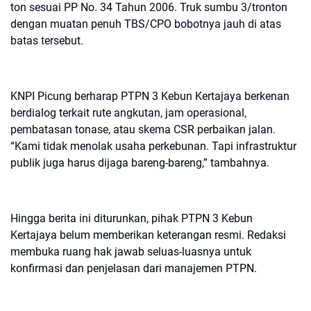
ton sesuai PP No. 34 Tahun 2006. Truk sumbu 3/tronton
dengan muatan penuh TBS/CPO bobotnya jauh di atas
batas tersebut.
KNPI Picung berharap PTPN 3 Kebun Kertajaya berkenan
berdialog terkait rute angkutan, jam operasional,
pembatasan tonase, atau skema CSR perbaikan jalan.
“Kami tidak menolak usaha perkebunan. Tapi infrastruktur
publik juga harus dijaga bareng-bareng,” tambahnya.
Hingga berita ini diturunkan, pihak PTPN 3 Kebun
Kertajaya belum memberikan keterangan resmi. Redaksi
membuka ruang hak jawab seluas-luasnya untuk
konfirmasi dan penjelasan dari manajemen PTPN.