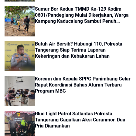
Sumur Bor Kedua TMMD Ke-129 Kodim
0601/Pandeglang Mulai Dikerjakan, Warga
Kampung Kaducalung Sambut Penuh
Harapan
Butuh Air Bersih? Hubungi 110, Polresta
Tangerang Siap Terima Laporan
Kekeringan dan Kebakaran Lahan
Korcam dan Kepala SPPG Panimbang Gelar
Rapat Koordinasi Bahas Aturan Terbaru
Program MBG
Blue Light Patrol Satlantas Polresta
Tangerang Gagalkan Aksi Curanmor, Dua
Pria Diamankan