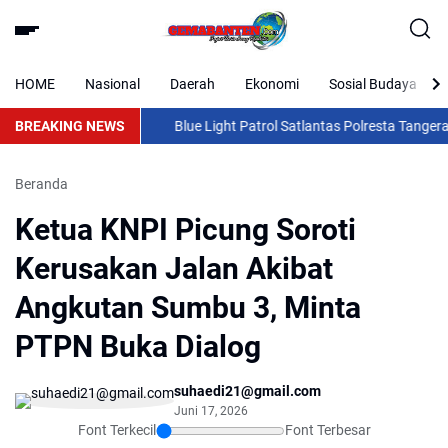
HOME
Nasional
Daerah
Ekonomi
Sosial Budaya
BREAKING NEWS
Blue Light Patrol Satlantas Polresta Tangerang
Beranda
Ketua KNPI Picung Soroti
Kerusakan Jalan Akibat
Angkutan Sumbu 3, Minta
PTPN Buka Dialog
suhaedi21@gmail.com
Juni 17, 2026
Font Terkecil
Font Terbesar