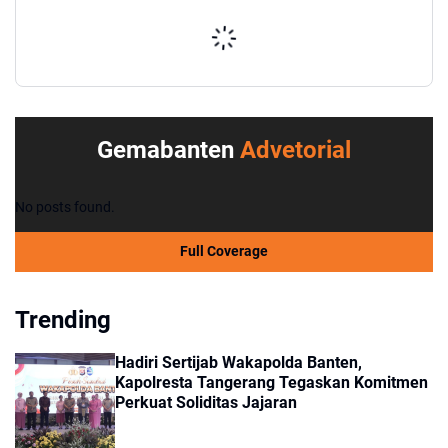
Gemabanten
Advetorial
No posts found.
Full Coverage
Trending
Hadiri Sertijab Wakapolda Banten,
Kapolresta Tangerang Tegaskan Komitmen
Perkuat Soliditas Jajaran