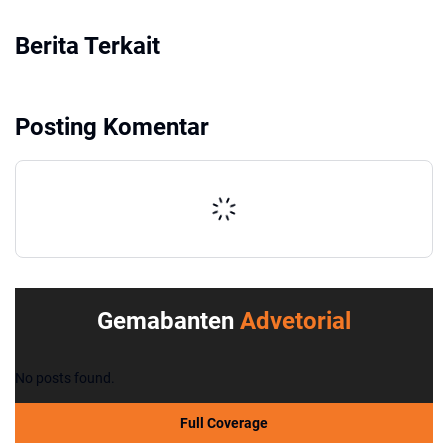
Berita Terkait
Posting Komentar
Gemabanten
Advetorial
No posts found.
Full Coverage