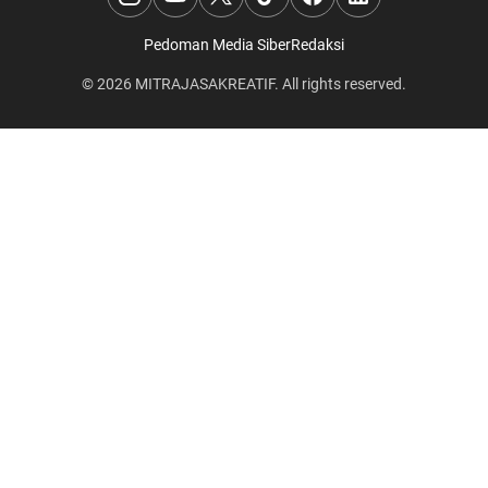
Pedoman Media Siber
Redaksi
© 2026
MITRAJASAKREATIF
. All rights reserved.