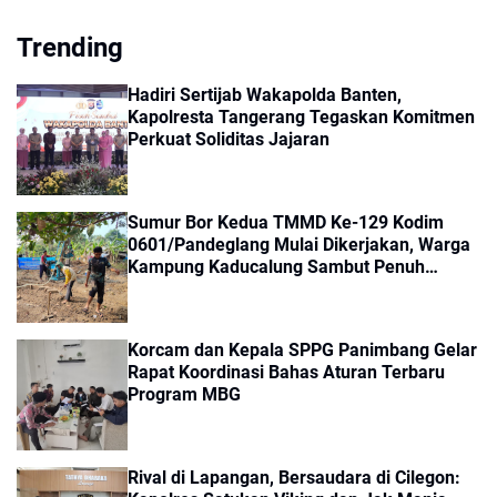
Trending
Hadiri Sertijab Wakapolda Banten,
Kapolresta Tangerang Tegaskan Komitmen
Perkuat Soliditas Jajaran
Sumur Bor Kedua TMMD Ke-129 Kodim
0601/Pandeglang Mulai Dikerjakan, Warga
Kampung Kaducalung Sambut Penuh
Harapan
Korcam dan Kepala SPPG Panimbang Gelar
Rapat Koordinasi Bahas Aturan Terbaru
Program MBG
Rival di Lapangan, Bersaudara di Cilegon: