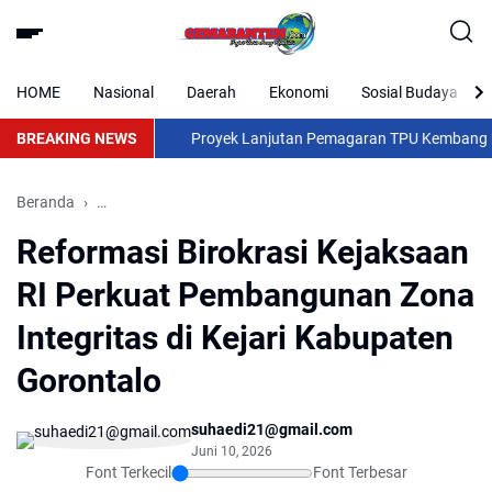
HOME
Nasional
Daerah
Ekonomi
Sosial Budaya
BREAKING NEWS
Proyek Lanjutan Pemagaran TPU Kembang Kalak: 
Beranda
Reformasi Birokrasi Kejaksaan Tinggi Perkuat Pembanguna
Reformasi Birokrasi Kejaksaan
RI Perkuat Pembangunan Zona
Integritas di Kejari Kabupaten
Gorontalo
suhaedi21@gmail.com
Juni 10, 2026
Font Terkecil
Font Terbesar