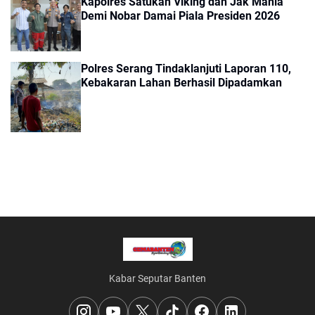
Kapolres Satukan Viking dan Jak Mania
Demi Nobar Damai Piala Presiden 2026
Polres Serang Tindaklanjuti Laporan 110,
Kebakaran Lahan Berhasil Dipadamkan
Kabar Seputar Banten