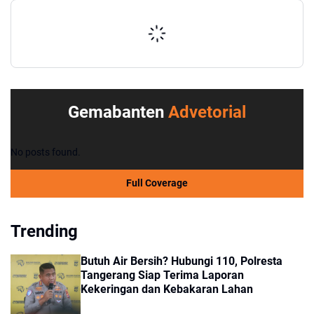
Gemabanten
Advetorial
No posts found.
Full Coverage
Trending
Butuh Air Bersih? Hubungi 110, Polresta
Tangerang Siap Terima Laporan
Kekeringan dan Kebakaran Lahan