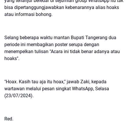
yang terlanjur beredar di sejumlah group WhatsApp itu tak
bisa dipertanggungjawabkan kebenarannya alias hoaks
atau informasi bohong.
Selang beberapa waktu mantan Bupati Tangerang dua
periode ini membagikan poster serupa dengan
menempelkan tulisan "Acara ini tidak benar adanya atau
hoaks".
"Hoax. Kasih tau aja itu hoax," jawab Zaki, kepada
wartawan melalui pesan singkat WhatsApp, Selasa
(23/07/2024).
Red.