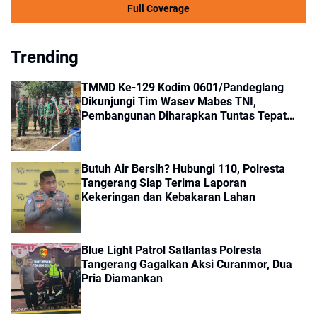
Full Coverage
Trending
TMMD Ke-129 Kodim 0601/Pandeglang
Dikunjungi Tim Wasev Mabes TNI,
Pembangunan Diharapkan Tuntas Tepat
Waktu
Butuh Air Bersih? Hubungi 110, Polresta
Tangerang Siap Terima Laporan
Kekeringan dan Kebakaran Lahan
Blue Light Patrol Satlantas Polresta
Tangerang Gagalkan Aksi Curanmor, Dua
Pria Diamankan