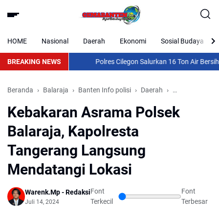
HOME
Nasional
Daerah
Ekonomi
Sosial Budaya
BREAKING NEWS
Polres Cilegon Salurkan 16 Ton Air Bersih,
Beranda
Balaraja
Banten Info polisi
Daerah
Nasional
Ta
Kebakaran Asrama Polsek
Balaraja, Kapolresta
Tangerang Langsung
Mendatangi Lokasi
Font
Font
Warenk.Mp - Redaksi
Terkecil
Terbesar
Juli 14, 2024