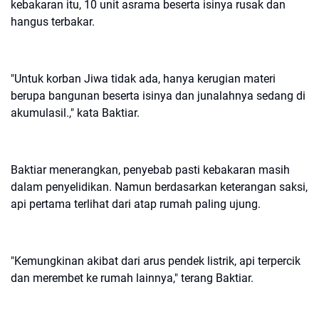
kebakaran itu, 10 unit asrama beserta isinya rusak dan
hangus terbakar.
"Untuk korban Jiwa tidak ada, hanya kerugian materi
berupa bangunan beserta isinya dan junalahnya sedang di
akumulasil.," kata Baktiar.
Baktiar menerangkan, penyebab pasti kebakaran masih
dalam penyelidikan. Namun berdasarkan keterangan saksi,
api pertama terlihat dari atap rumah paling ujung.
"Kemungkinan akibat dari arus pendek listrik, api terpercik
dan merembet ke rumah lainnya," terang Baktiar.