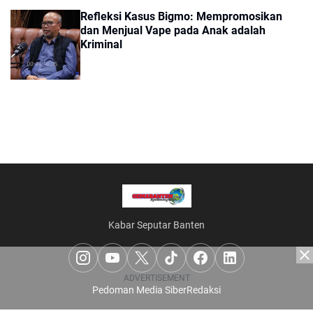
Refleksi Kasus Bigmo: Mempromosikan
dan Menjual Vape pada Anak adalah
Kriminal
Kabar Seputar Banten
ADVERTISEMENT
Pedoman Media Siber
Redaksi