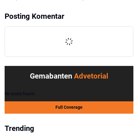
dan Profesional
Meninggal di Lokasi
Posting Komentar
Gemabanten
Advetorial
No posts found.
Full Coverage
Trending