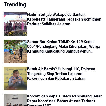
Trending
Hadiri Sertijab Wakapolda Banten,
Kapolresta Tangerang Tegaskan Komitmen
Perkuat Soliditas Jajaran
Sumur Bor Kedua TMMD Ke-129 Kodim
0601/Pandeglang Mulai Dikerjakan, Warga
Kampung Kaducalung Sambut Penuh
Harapan
Butuh Air Bersih? Hubungi 110, Polresta
Tangerang Siap Terima Laporan
Kekeringan dan Kebakaran Lahan
Korcam dan Kepala SPPG Panimbang Gelar
Rapat Koordinasi Bahas Aturan Terbaru
Program MBG