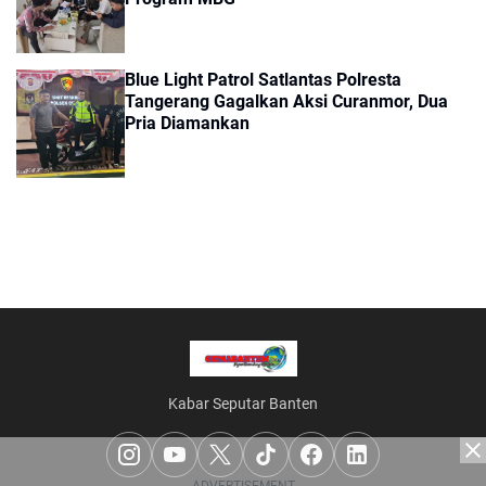
Blue Light Patrol Satlantas Polresta
Tangerang Gagalkan Aksi Curanmor, Dua
Pria Diamankan
Kabar Seputar Banten