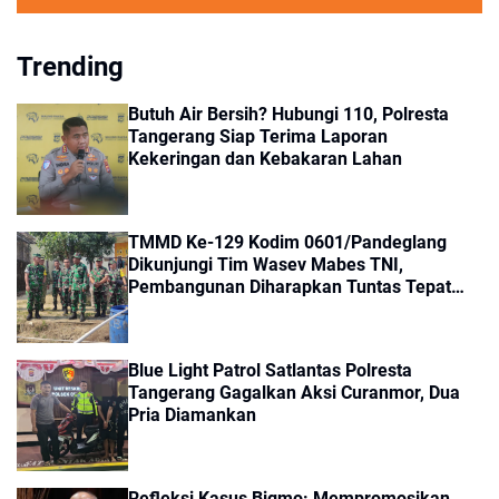
Trending
Butuh Air Bersih? Hubungi 110, Polresta
Tangerang Siap Terima Laporan
Kekeringan dan Kebakaran Lahan
TMMD Ke-129 Kodim 0601/Pandeglang
Dikunjungi Tim Wasev Mabes TNI,
Pembangunan Diharapkan Tuntas Tepat
Waktu
Blue Light Patrol Satlantas Polresta
Tangerang Gagalkan Aksi Curanmor, Dua
Pria Diamankan
Refleksi Kasus Bigmo: Mempromosikan