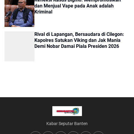
dan Menjual Vape pada Anak adalah
Kriminal
Rival di Lapangan, Bersaudara di Cilegon:
Kapolres Satukan Viking dan Jak Mania
Demi Nobar Damai Piala Presiden 2026
Kabar Seputar Banten