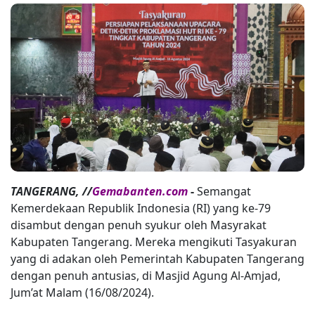
TANGERANG, //
Gemabanten.com
-
Semangat
Kemerdekaan Republik Indonesia (RI) yang ke-79
disambut dengan penuh syukur oleh Masyrakat
Kabupaten Tangerang. Mereka mengikuti Tasyakuran
yang di adakan oleh Pemerintah Kabupaten Tangerang
dengan penuh antusias, di Masjid Agung Al-Amjad,
Jum’at Malam (16/08/2024).