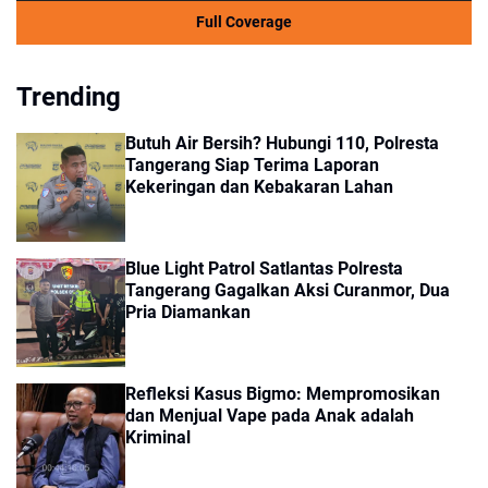
Full Coverage
Trending
Butuh Air Bersih? Hubungi 110, Polresta
Tangerang Siap Terima Laporan
Kekeringan dan Kebakaran Lahan
Blue Light Patrol Satlantas Polresta
Tangerang Gagalkan Aksi Curanmor, Dua
Pria Diamankan
Refleksi Kasus Bigmo: Mempromosikan
dan Menjual Vape pada Anak adalah
Kriminal