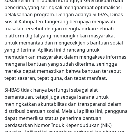
sosial selama ini adalah kurangnya keterbukaan data
penerima, yang seringkali menghambat optimalisasi
pelaksanaan program. Dengan adanya Si-IBAS, Dinas
Sosial Kabupaten Tangerang berupaya menjawab
masalah tersebut dengan menghadirkan sebuah
platform digital yang memungkinkan masyarakat
untuk memantau dan mengecek jenis bantuan sosial
yang diterima. Aplikasi ini dirancang untuk
memudahkan masyarakat dalam mengakses informasi
mengenai bantuan yang sudah diterima, sehingga
mereka dapat memastikan bahwa bantuan tersebut
tepat sasaran, tepat guna, dan tepat manfaat.
Si-IBAS tidak hanya berfungsi sebagai alat
pemantauan, tetapi juga sebagai sarana untuk
meningkatkan akuntabilitas dan transparansi dalam
distribusi bantuan sosial. Melalui aplikasi ini, pengguna
dapat memeriksa status penerima bantuan
berdasarkan Nomor Induk Kependudukan (NIK)