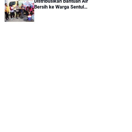
Distribusikan Bantuan Air
Bersih ke Warga Sentul
Balaraja