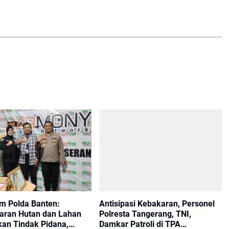
m Polda Banten:
Antisipasi Kebakaran, Personel
ran Hutan dan Lahan
Polresta Tangerang, TNI,
an Tindak Pidana,
Damkar Patroli di TPA