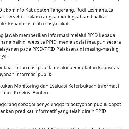
a Diskominfo Kabupaten Tangerang, Rudi Lesmana. Ia
n tersebut dalam rangka meningkatkan kualitas
blik kepada seluruh masyarakat.
 jawab memberikan informasi melalui PPID kepada
rhana baik di website PPID, media sosial maupun secara
pelayanan pada PPID/PPID Pelaksana di masing-masing
nya.
aan informasi publik melalui peningkatan kapasitas
yanan informasi publik.
kukan Monitoring dan Evaluasi Keterbukaan Informasi
rmasi Provinsi Banten.
gerang sebagai penyelenggara pelayanan publik dapat
kan predikat informatif yang telah diraih PPID