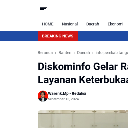
HOME
Nasional
Daerah
Ekonomi
BREAKING NEWS
Beranda
Banten
Daerah
info pemkab tang
Diskominfo Gelar R
Layanan Keterbuka
Warenk.Mp - Redaksi
September 13, 2024