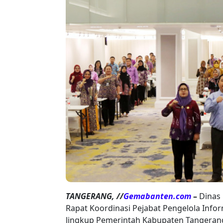
TANGERANG, //
Gemabanten.com
–
Dinas
Rapat Koordinasi Pejabat Pengelola Info
lingkup Pemerintah Kabupaten Tangerang 