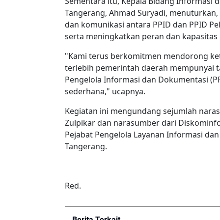
Sementara itu, Kepala Bidang Informasi 
Tangerang, Ahmad Suryadi, menuturkan, 
dan komunikasi antara PPID dan PPID Pe
serta meningkatkan peran dan kapasitas 
"Kami terus berkomitmen mendorong kete
terlebih pemerintah daerah mempunyai t
Pengelola Informasi dan Dokumentasi (PP
sederhana," ucapnya.
Kegiatan ini mengundang sejumlah narasu
Zulpikar dan narasumber dari Diskominfo S
Pejabat Pengelola Layanan Informasi da
Tangerang.
Red.
Berita Terkait