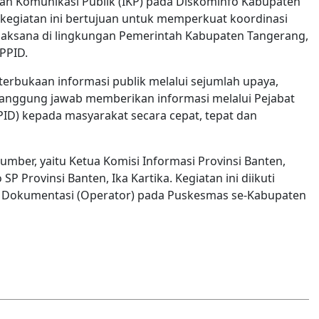
dan Komunikasi Publik (IKP) pada Diskominfo Kabupaten
kegiatan ini bertujuan untuk memperkuat koordinasi
laksana di lingkungan Pemerintah Kabupaten Tangerang,
PPID.
rbukaan informasi publik melalui sejumlah upaya,
anggung jawab memberikan informasi melalui Pejabat
ID) kepada masyarakat secara cepat, tepat dan
mber, yaitu Ketua Komisi Informasi Provinsi Banten,
P Provinsi Banten, Ika Kartika. Kegiatan ini diikuti
n Dokumentasi (Operator) pada Puskesmas se-Kabupaten