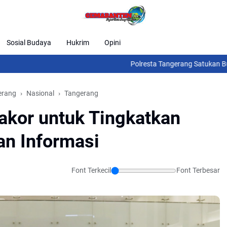
Sosial Budaya
Hukrim
Opini
Polresta Tangerang Satukan Buruh, Ojol,
erang
Nasional
Tangerang
akor untuk Tingkatkan
an Informasi
Font Terkecil
Font Terbesar