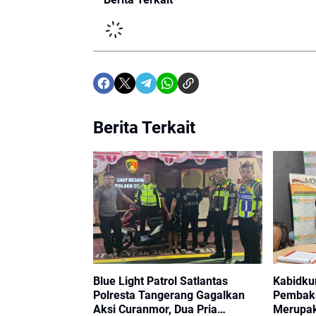
Berita Terkait
Blue Light Patrol Satlantas
Kabidku
Polresta Tangerang Gagalkan
Pembaka
Aksi Curanmor, Dua Pria
Merupak