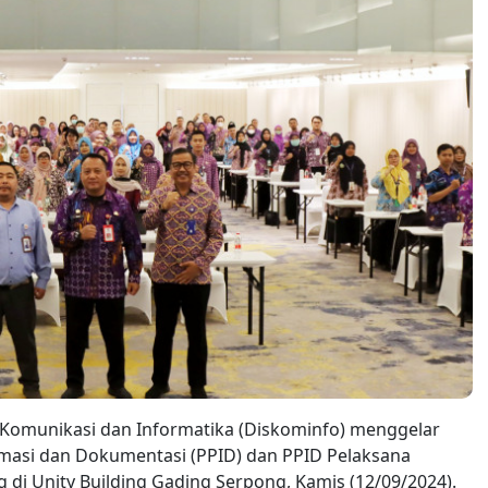
 Komunikasi dan Informatika (Diskominfo) menggelar
rmasi dan Dokumentasi (PPID) dan PPID Pelaksana
di Unity Building Gading Serpong, Kamis (12/09/2024).