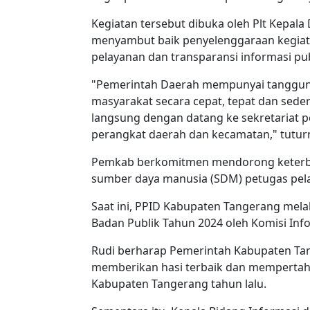
Kegiatan tersebut dibuka oleh Plt Kepal
menyambut baik penyelenggaraan kegiata
pelayanan dan transparansi informasi pu
"Pemerintah Daerah mempunyai tanggung
masyarakat secara cepat, tepat dan sede
langsung dengan datang ke sekretariat 
perangkat daerah dan kecamatan," tutur
Pemkab berkomitmen mendorong keterbuk
sumber daya manusia (SDM) petugas pela
Saat ini, PPID Kabupaten Tangerang mela
Badan Publik Tahun 2024 oleh Komisi Info
Rudi berharap Pemerintah Kabupaten Tan
memberikan hasi terbaik dan mempertahan
Kabupaten Tangerang tahun lalu.