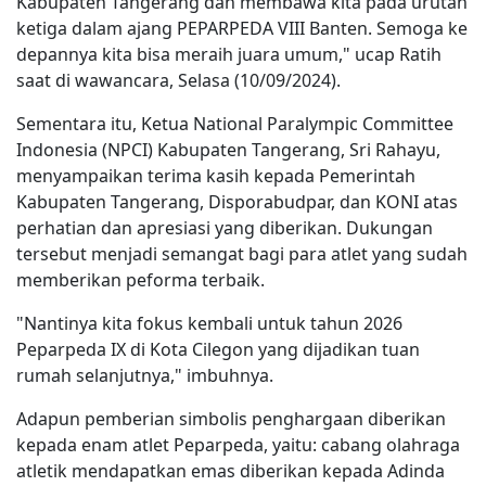
Kabupaten Tangerang dan membawa kita pada urutan
ketiga dalam ajang PEPARPEDA VIII Banten. Semoga ke
depannya kita bisa meraih juara umum," ucap Ratih
saat di wawancara, Selasa (10/09/2024).
Sementara itu, Ketua National Paralympic Committee
Indonesia (NPCI) Kabupaten Tangerang, Sri Rahayu,
menyampaikan terima kasih kepada Pemerintah
Kabupaten Tangerang, Disporabudpar, dan KONI atas
perhatian dan apresiasi yang diberikan. Dukungan
tersebut menjadi semangat bagi para atlet yang sudah
memberikan peforma terbaik.
"Nantinya kita fokus kembali untuk tahun 2026
Peparpeda IX di Kota Cilegon yang dijadikan tuan
rumah selanjutnya," imbuhnya.
Adapun pemberian simbolis penghargaan diberikan
kepada enam atlet Peparpeda, yaitu: cabang olahraga
atletik mendapatkan emas diberikan kepada Adinda