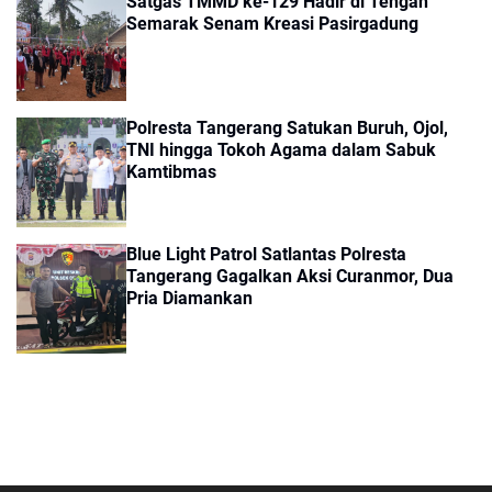
Satgas TMMD ke-129 Hadir di Tengah
Semarak Senam Kreasi Pasirgadung
Polresta Tangerang Satukan Buruh, Ojol,
TNI hingga Tokoh Agama dalam Sabuk
Kamtibmas
Blue Light Patrol Satlantas Polresta
Tangerang Gagalkan Aksi Curanmor, Dua
Pria Diamankan