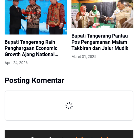
Bupati Tangerang Pantau
Bupati Tangerang Raih
Pos Pengamanan Malam
Penghargaan Economic
Takbiran dan Jalur Mudik
Growth Ajang National
Maret 31, 2025
Governance Awards 2026
April 24, 2026
Posting Komentar