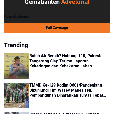
Gemabanten
Advetorial
No posts found.
Full Coverage
Trending
Butuh Air Bersih? Hubungi 110, Polresta
Tangerang Siap Terima Laporan
Kekeringan dan Kebakaran Lahan
TMMD Ke-129 Kodim 0601/Pandeglang
Dikunjungi Tim Wasev Mabes TNI,
Pembangunan Diharapkan Tuntas Tepat
Waktu