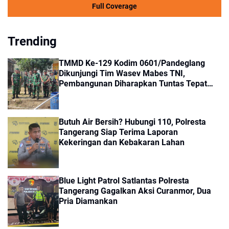
Full Coverage
Trending
TMMD Ke-129 Kodim 0601/Pandeglang
Dikunjungi Tim Wasev Mabes TNI,
Pembangunan Diharapkan Tuntas Tepat
Waktu
Butuh Air Bersih? Hubungi 110, Polresta
Tangerang Siap Terima Laporan
Kekeringan dan Kebakaran Lahan
Blue Light Patrol Satlantas Polresta
Tangerang Gagalkan Aksi Curanmor, Dua
Pria Diamankan