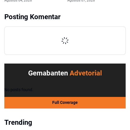
Agustus 04, 2026
Agustus 07, 2026
Damai Piala Presiden 2026
Korcam
Posting Komentar
Gemabanten
Advetorial
No posts found.
Full Coverage
Trending