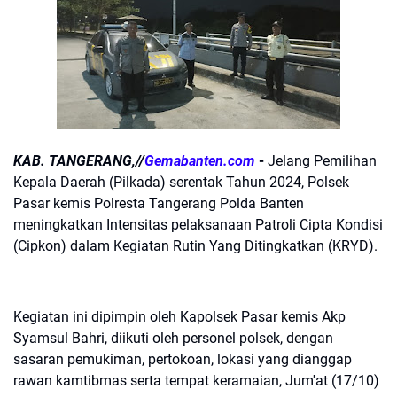
KAB. TANGERANG,//
Gemabanten.com
-
Jelang Pemilihan
Kepala Daerah (Pilkada) serentak Tahun 2024, Polsek
Pasar kemis Polresta Tangerang Polda Banten
meningkatkan Intensitas pelaksanaan Patroli Cipta Kondisi
(Cipkon) dalam Kegiatan Rutin Yang Ditingkatkan (KRYD).
Kegiatan ini dipimpin oleh Kapolsek Pasar kemis Akp
Syamsul Bahri, diikuti oleh personel polsek, dengan
sasaran pemukiman, pertokoan, lokasi yang dianggap
rawan kamtibmas serta tempat keramaian, Jum'at (17/10)