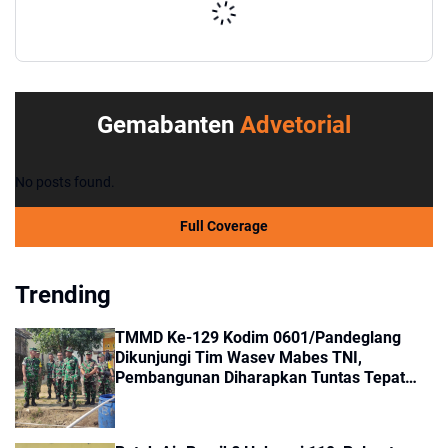
Gemabanten
Advetorial
No posts found.
Full Coverage
Trending
TMMD Ke-129 Kodim 0601/Pandeglang
Dikunjungi Tim Wasev Mabes TNI,
Pembangunan Diharapkan Tuntas Tepat
Waktu