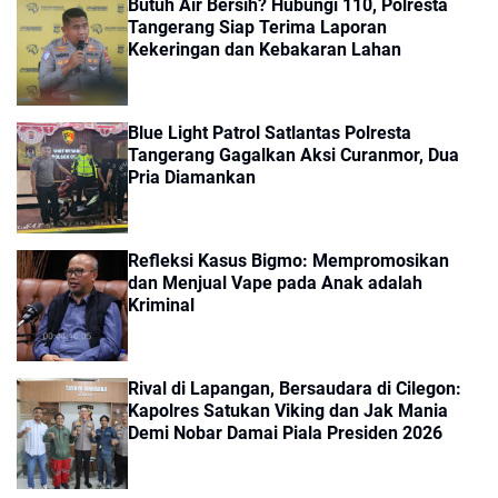
Butuh Air Bersih? Hubungi 110, Polresta
Tangerang Siap Terima Laporan
Kekeringan dan Kebakaran Lahan
Blue Light Patrol Satlantas Polresta
Tangerang Gagalkan Aksi Curanmor, Dua
Pria Diamankan
Refleksi Kasus Bigmo: Mempromosikan
dan Menjual Vape pada Anak adalah
Kriminal
Rival di Lapangan, Bersaudara di Cilegon:
Kapolres Satukan Viking dan Jak Mania
Demi Nobar Damai Piala Presiden 2026