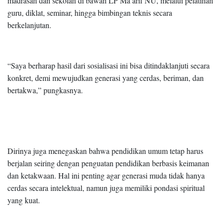
madrasah dan sekolah di bawah LP Ma’arif NU, melalui pelatihan
guru, diklat, seminar, hingga bimbingan teknis secara
berkelanjutan.
“Saya berharap hasil dari sosialisasi ini bisa ditindaklanjuti secara
konkret, demi mewujudkan generasi yang cerdas, beriman, dan
bertakwa,” pungkasnya.
Dirinya juga menegaskan bahwa pendidikan umum tetap harus
berjalan seiring dengan penguatan pendidikan berbasis keimanan
dan ketakwaan. Hal ini penting agar generasi muda tidak hanya
cerdas secara intelektual, namun juga memiliki pondasi spiritual
yang kuat.