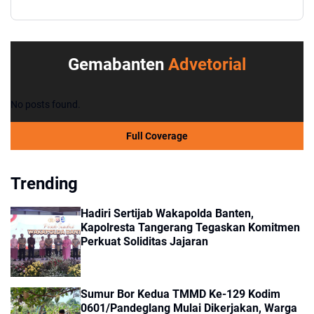
Gemabanten
Advetorial
No posts found.
Full Coverage
Trending
Hadiri Sertijab Wakapolda Banten,
Kapolresta Tangerang Tegaskan Komitmen
Perkuat Soliditas Jajaran
Sumur Bor Kedua TMMD Ke-129 Kodim
0601/Pandeglang Mulai Dikerjakan, Warga