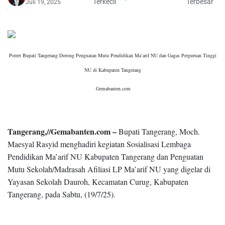
Terkecil
Terbesar
Juli 19, 2025
Potret Bupati Tangerang Dorong Penguatan Mutu Pendidikan Ma’arif NU dan Gagas Perguruan Tinggi
NU di Kabupaten Tangerang
Gemabanten.com
Tangerang,//Gemabanten.com –
Bupati Tangerang, Moch.
Maesyal Rasyid menghadiri kegiatan Sosialisasi Lembaga
Pendidikan Ma’arif NU Kabupaten Tangerang dan Penguatan
Mutu Sekolah/Madrasah Afiliasi LP Ma’arif NU yang digelar di
Yayasan Sekolah Dauroh, Kecamatan Curug, Kabupaten
Tangerang, pada Sabtu, (19/7/25).