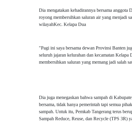
Dia mengatakan kehadirannya bersama anggota DP
royong membersihkan saluran air yang menjadi sal
wilayahKec. Kelapa Dua
"Pagi ini saya bersama dewan Provinsi Banten 
seluruh jajaran kelurahan dan kecamatan Kelapa
membersihkan saluran yang memang jadi salah satu 
Dia juga menegaskan bahwa sampah di Kabupaten 
bersama, tidak hanya pemerintah tapi semua pihak
sampah. Untuk itu, Pemkab Tangerang terus be
Sampah Reduce, Reuse, dan Recycle (TPS 3R) y