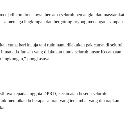
t menjadi komitmen awal bersama seluruh pemangku dan masyarakat
tiasa menjaga lingkungan dan bergotong royong menangani sampah.
n cuma hari ini aja tapi rutin nanti dilakukan pak camat di seluruh
 Jumat ada Jumsih yang dilakukan untuk seluruh unsur Kecamatan
ih lingkungan," pungkasnya
kasihnya kepada anggota DPRD, kecamatan beserta seluruh
ntuk merapikan beberapa saluran yang tersumbat yang diharapkan
ka.