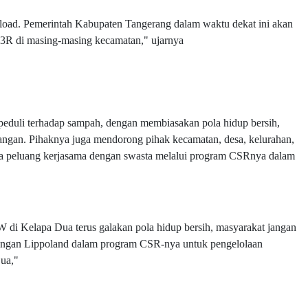
rload. Pemerintah Kabupaten Tangerang dalam waktu dekat ini akan
3R di masing-masing kecamatan," ujarnya
 peduli terhadap sampah, dengan membiasakan pola hidup bersih,
ngan. Pihaknya juga mendorong pihak kecamatan, desa, kelurahan,
 peluang kerjasama dengan swasta melalui program CSRnya dalam
di Kelapa Dua terus galakan pola hidup bersih, masyarakat jangan
dengan Lippoland dalam program CSR-nya untuk pengelolaan
Dua,"