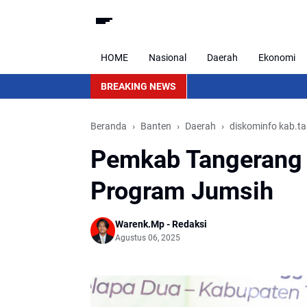
HOME
Nasional
Daerah
Ekonomi
BREAKING NEWS
Beranda
Banten
Daerah
diskominfo kab.t
Pemkab Tangerang 
Program Jumsih
Warenk.Mp - Redaksi
Agustus 06, 2025