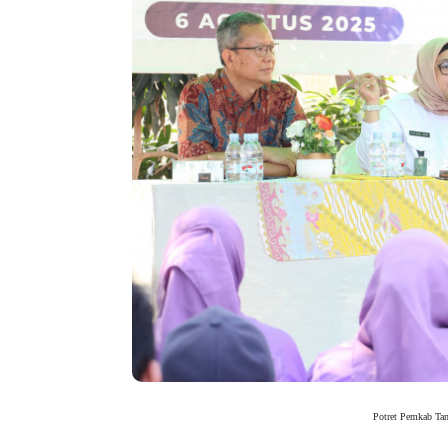
Potret Pemkab Ta