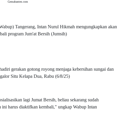
Gemabanten.com
(Wabup) Tangerang, Intan Nurul Hikmah mengungkapkan akan
ali program Jum'at Bersih (Jumsih)
hadiri gerakan gotong royong menjaga kebersihan sungai dan
galor Situ Kelapa Dua, Rabu (6/8/25)
ialisasikan lagi Jumat Bersih, beliau sekarang sudah
ih ini harus diaktifkan kembali," ungkap Wabup Intan