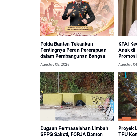
Polda Banten Tekankan
KPAI Ke
Pentingnya Peran Perempuan
Anak di
dalam Pembangunan Bangsa
Promosi
Aparat 
Agustus 05, 2026
Agustus 04
Dugaan Permasalahan Limbah
Proyek 
SPPG Saketi, FORJA Banten
TPU Kem