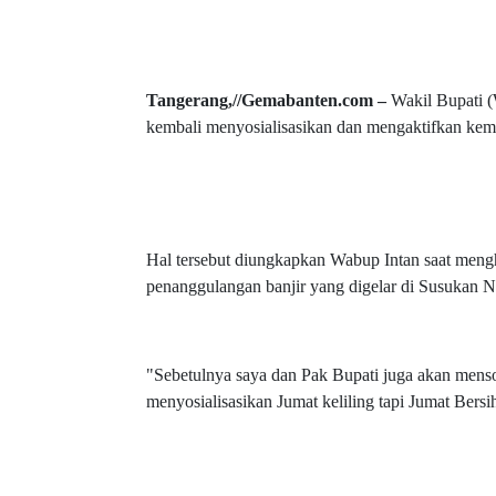
Tangerang,//Gemabanten.com –
Wakil Bupati 
kembali menyosialisasikan dan mengaktifkan kemb
Hal tersebut diungkapkan Wabup Intan saat meng
penanggulangan banjir yang digelar di Susukan N
"Sebetulnya saya dan Pak Bupati juga akan mensos
menyosialisasikan Jumat keliling tapi Jumat Bers