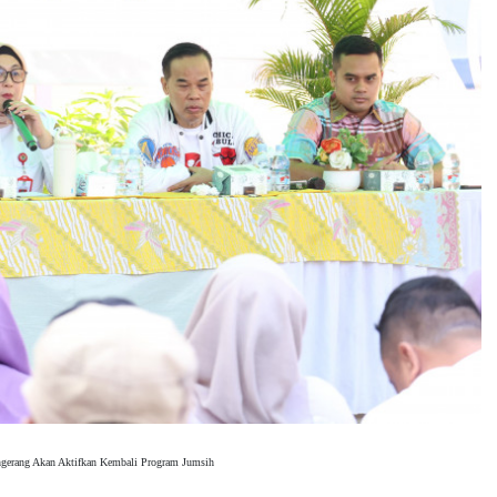
ngerang Akan Aktifkan Kembali Program Jumsih