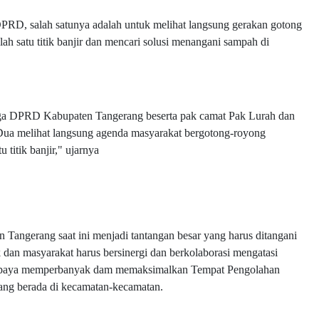
RD, salah satunya adalah untuk melihat langsung gerakan gotong
ah satu titik banjir dan mencari solusi menangani sampah di
juga DPRD Kabupaten Tangerang beserta pak camat Pak Lurah dan
 Dua melihat langsung agenda masyarakat bergotong-royong
titik banjir," ujarnya
Tangerang saat ini menjadi tantangan besar yang harus ditangani
 dan masyarakat harus bersinergi dan berkolaborasi mengatasi
rupaya memperbanyak dam memaksimalkan Tempat Pengolahan
ang berada di kecamatan-kecamatan.