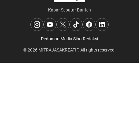
Kabar Seputar Banten
Pedoman Media Siber
Redaksi
© 2026
MITRAJASAKREATIF
. All rights reserved.