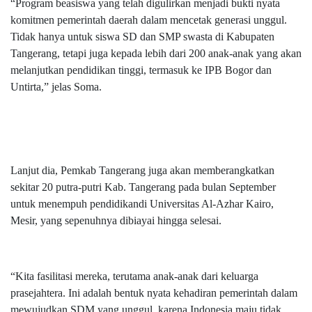
“Program beasiswa yang telah digulirkan menjadi bukti nyata
komitmen pemerintah daerah dalam mencetak generasi unggul.
Tidak hanya untuk siswa SD dan SMP swasta di Kabupaten
Tangerang, tetapi juga kepada lebih dari 200 anak-anak yang akan
melanjutkan pendidikan tinggi, termasuk ke IPB Bogor dan
Untirta,” jelas Soma.
Lanjut dia, Pemkab Tangerang juga akan memberangkatkan
sekitar 20 putra-putri Kab. Tangerang pada bulan September
untuk menempuh pendidikandi Universitas Al-Azhar Kairo,
Mesir, yang sepenuhnya dibiayai hingga selesai.
“Kita fasilitasi mereka, terutama anak-anak dari keluarga
prasejahtera. Ini adalah bentuk nyata kehadiran pemerintah dalam
mewujudkan SDM yang unggul, karena Indonesia maju tidak