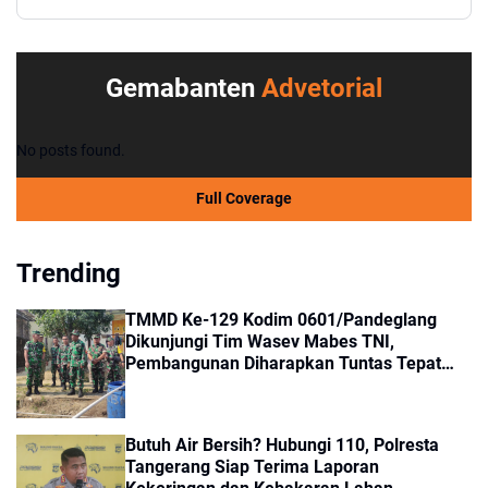
Gemabanten
Advetorial
No posts found.
Full Coverage
Trending
TMMD Ke-129 Kodim 0601/Pandeglang
Dikunjungi Tim Wasev Mabes TNI,
Pembangunan Diharapkan Tuntas Tepat
Waktu
Butuh Air Bersih? Hubungi 110, Polresta
Tangerang Siap Terima Laporan