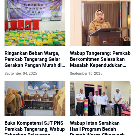
Wabup Tangerang: Pemkab
Ringankan Beban Warga,
Berkomitmen Selesaikan
Pemkab Tangerang Gelar
Masalah Kependudukan
Gerakan Pangan Murah di
dan Pembangunan
Tigaraksa
September 16, 2025
September 04, 2025
Keluarga
Buka Kompetensi SJT PNS
Wabup Intan Serahkan
Pemkab Tangerang, Wabup
Hasil Program Bedah