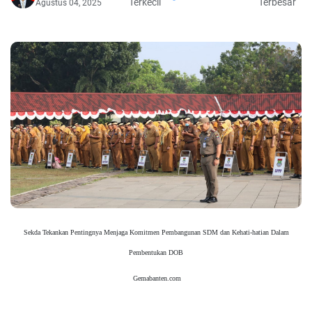
Terkecil
Terbesar
Agustus 04, 2025
Sekda Tekankan Pentingnya Menjaga Komitmen Pembangunan SDM dan Kehati-hatian Dalam
Pembentukan DOB
Gemabanten.com