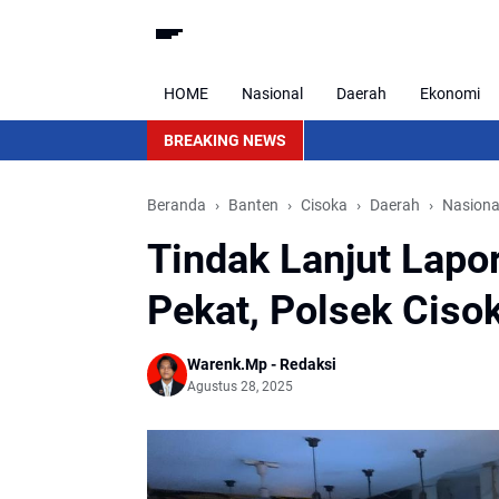
HOME
Nasional
Daerah
Ekonomi
BREAKING NEWS
Beranda
Banten
Cisoka
Daerah
Nasiona
Tindak Lanjut Lapo
Pekat, Polsek Ciso
Warenk.Mp - Redaksi
Agustus 28, 2025