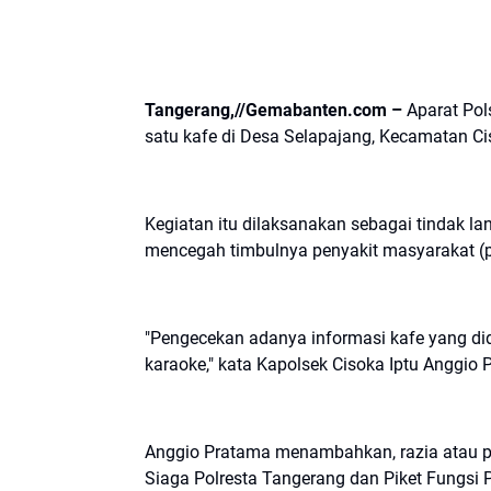
Tangerang,//Gemabanten.com –
Aparat Pol
satu kafe di Desa Selapajang, Kecamatan Ci
Kegiatan itu dilaksanakan sebagai tindak lan
mencegah timbulnya penyakit masyarakat (p
"Pengecekan adanya informasi kafe yang d
karaoke," kata Kapolsek Cisoka Iptu Anggio
Anggio Pratama menambahkan, razia atau p
Siaga Polresta Tangerang dan Piket Fungsi 