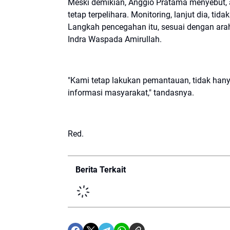
Meski demikian, Anggio Pratama menyebut, 
tetap terpelihara. Monitoring, lanjut dia, ti
Langkah pencegahan itu, sesuai dengan a
Indra Waspada Amirullah.
"Kami tetap lakukan pemantauan, tidak hanya
informasi masyarakat," tandasnya.
Red.
Berita Terkait