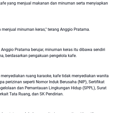
 kafe yang menjual makanan dan minuman serta menyiapkan
n menjual minuman keras," terang Anggio Pratama.
Anggio Pratama berujar, minuman keras itu dibawa sendiri
ama, berdasarkan pengakuan pengelola kafe.
i menyediakan ruang karaoke, kafe tidak menyediakan wanita
a perizinan seperti Nomor Induk Berusaha (NIP), Sertifikat
ngelolaan dan Pemantauan Lingkungan Hidup (SPPL), Surat
rkait Tata Ruang, dan SK Pendirian.