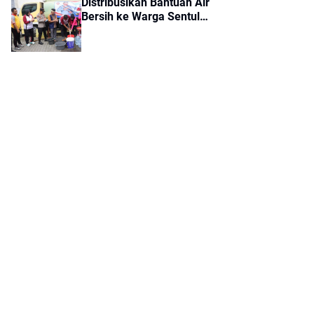
Distribusikan Bantuan Air
Bersih ke Warga Sentul
Balaraja