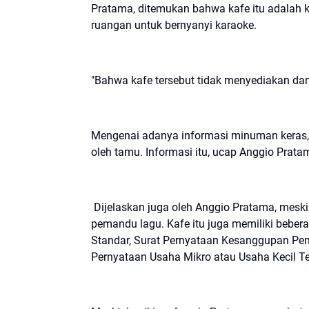
Pratama, ditemukan bahwa kafe itu adalah
ruangan untuk bernyanyi karaoke.
"Bahwa kafe tersebut tidak menyediakan da
Mengenai adanya informasi minuman keras, 
oleh tamu. Informasi itu, ucap Anggio Prat
Dijelaskan juga oleh Anggio Pratama, mesk
pemandu lagu. Kafe itu juga memiliki beberap
Standar, Surat Pernyataan Kesanggupan Pe
Pernyataan Usaha Mikro atau Usaha Kecil Te