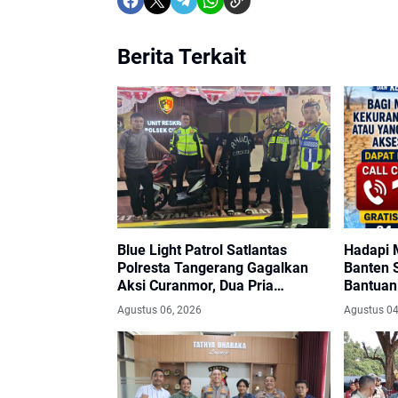
Berita Terkait
Blue Light Patrol Satlantas
Hadapi 
Polresta Tangerang Gagalkan
Banten 
Aksi Curanmor, Dua Pria
Bantuan 
Diamankan
Center 
Agustus 06, 2026
Agustus 04