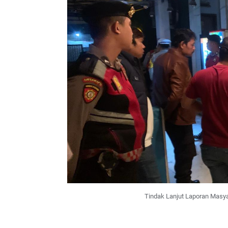
Tindak Lanjut Laporan Masya