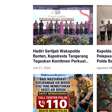
Hadiri Sertijab Wakapolda
Kapolda
Banten, Kapolresta Tangerang
Pelepas
Tegaskan Komitmen Perkuat
Polda Ba
Soliditas Jajaran
2026
Juli 31, 2026
Agustus 04