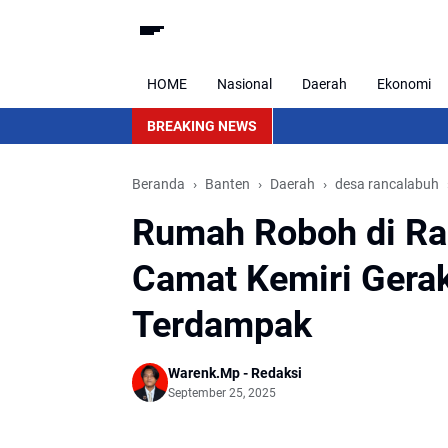
HOME
Nasional
Daerah
Ekonomi
BREAKING NEWS
Beranda
Banten
Daerah
desa rancalabuh
Rumah Roboh di Ra
Camat Kemiri Gerak
Terdampak
Warenk.Mp - Redaksi
September 25, 2025