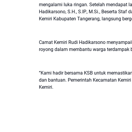
mengalami luka ringan. Setelah mendapat l
Hadikarsono, S.H., S.IP., M.Si., Beserta S
Kemiri Kabupaten Tangerang, langsung berge
Camat Kemiri Rudi Hadikarsono menyampai
royong dalam membantu warga terdampak 
“Kami hadir bersama KSB untuk memastikan
dan bantuan. Pemerintah Kecamatan Kemiri s
Kemiri.