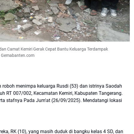
an Camat Kemiri Gerak Cepat Bantu Keluarga Terdampak
Gemabanten.com
roboh menimpa keluarga Rusdi (53) dan istrinya Saodah
abuh RT 007/002, Kecamatan Kemiri, Kabupaten Tangerang.
a stafnya Pada Jum'at (26/09/2025). Mendatangi lokasi
eka, RK (10), yang masih duduk di bangku kelas 4 SD, dan