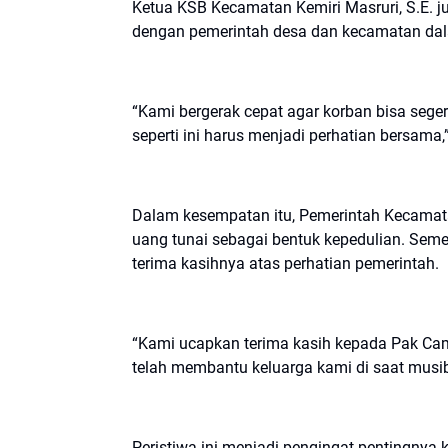
Ketua KSB Kecamatan Kemiri Masruri, S.E. 
dengan pemerintah desa dan kecamatan dal
“Kami bergerak cepat agar korban bisa sege
seperti ini harus menjadi perhatian bersama,
Dalam kesempatan itu, Pemerintah Kecamat
uang tunai sebagai bentuk kepedulian. Sem
terima kasihnya atas perhatian pemerintah.
“Kami ucapkan terima kasih kepada Pak Ca
telah membantu keluarga kami di saat musiba
Peristiwa ini menjadi pengingat pentingnya 