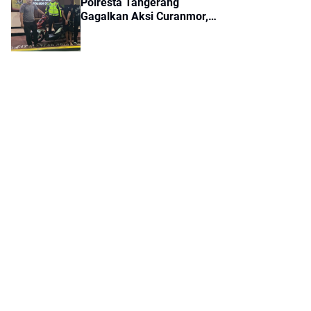
Polresta Tangerang
Gagalkan Aksi Curanmor,
Dua Pria Diamankan