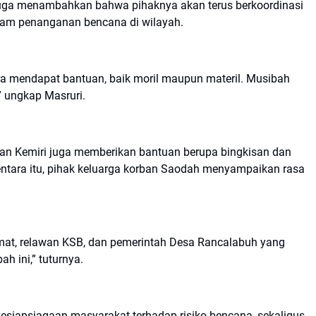
juga menambahkan bahwa pihaknya akan terus berkoordinasi
am penanganan bencana di wilayah.
ra mendapat bantuan, baik moril maupun materil. Musibah
” ungkap Masruri.
an Kemiri juga memberikan bantuan berupa bingkisan dan
entara itu, pihak keluarga korban Saodah menyampaikan rasa
mat, relawan KSB, dan pemerintah Desa Rancalabuh yang
h ini,” tuturnya.
kesiapsiagaan masyarakat terhadap risiko bencana, sekaligus