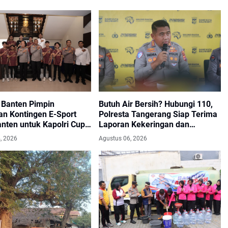
 Banten Pimpin
Butuh Air Bersih? Hubungi 110,
an Kontingen E-Sport
Polresta Tangerang Siap Terima
nten untuk Kapolri Cup
Laporan Kekeringan dan
Kebakaran Lahan
, 2026
Agustus 06, 2026