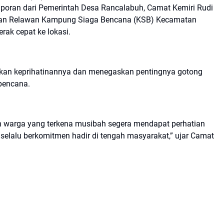
aporan dari Pemerintah Desa Rancalabuh, Camat Kemiri Rudi
taf dan Relawan Kampung Siaga Bencana (KSB) Kecamatan
rak cepat ke lokasi.
kan keprihatinannya dan menegaskan pentingnya gotong
bencana.
 warga yang terkena musibah segera mendapat perhatian
elalu berkomitmen hadir di tengah masyarakat,” ujar Camat