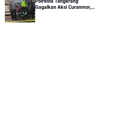
Polresta Tangerang
Gagalkan Aksi Curanmor,
Dua Pria Diamankan