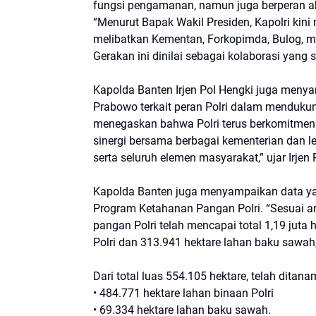
fungsi pengamanan, namun juga berperan ak
“Menurut Bapak Wakil Presiden, Kapolri kin
melibatkan Kementan, Forkopimda, Bulog, m
Gerakan ini dinilai sebagai kolaborasi yang sa
Kapolda Banten Irjen Pol Hengki juga menya
Prabowo terkait peran Polri dalam menduku
menegaskan bahwa Polri terus berkomitmen
sinergi bersama berbagai kementerian dan l
serta seluruh elemen masyarakat,” ujar Irjen 
Kapolda Banten juga menyampaikan data ya
Program Ketahanan Pangan Polri. “Sesuai ar
pangan Polri telah mencapai total 1,19 juta h
Polri dan 313.941 hektare lahan baku sawah,
Dari total luas 554.105 hektare, telah ditanam
• 484.771 hektare lahan binaan Polri
• 69.334 hektare lahan baku sawah.