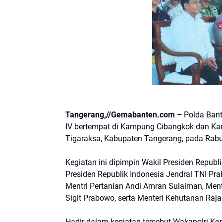
Tangerang,//Gemabanten.com –
Polda Ban
IV bertempat di Kampung Cibangkok dan Ka
Tigaraksa, Kabupaten Tangerang, pada Rabu
Kegiatan ini dipimpin Wakil Presiden Repub
Presiden Republik Indonesia Jendral TNI Pr
Mentri Pertanian Andi Amran Sulaiman, Ment
Sigit Prabowo, serta Menteri Kehutanan Raja
Hadir dalam kegiatan tersebut Wakapolri Ko