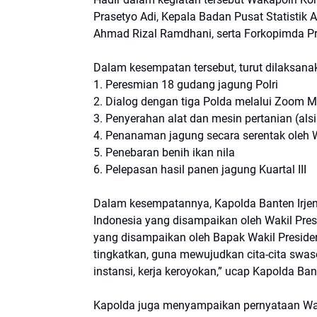
Prasetyo Adi, Kepala Badan Pusat Statistik 
Ahmad Rizal Ramdhani, serta Forkopimda Pr
Dalam kesempatan tersebut, turut dilaksanak
1. Peresmian 18 gudang jagung Polri
2. Dialog dengan tiga Polda melalui Zoom M
3. Penyerahan alat dan mesin pertanian (als
4. Penanaman jagung secara serentak oleh W
5. Penebaran benih ikan nila
6. Pelepasan hasil panen jagung Kuartal III
Dalam kesempatannya, Kapolda Banten Irje
Indonesia yang disampaikan oleh Wakil Pre
yang disampaikan oleh Bapak Wakil Presiden, 
tingkatkan, guna mewujudkan cita-cita swas
instansi, kerja keroyokan,” ucap Kapolda Ba
Kapolda juga menyampaikan pernyataan Waki