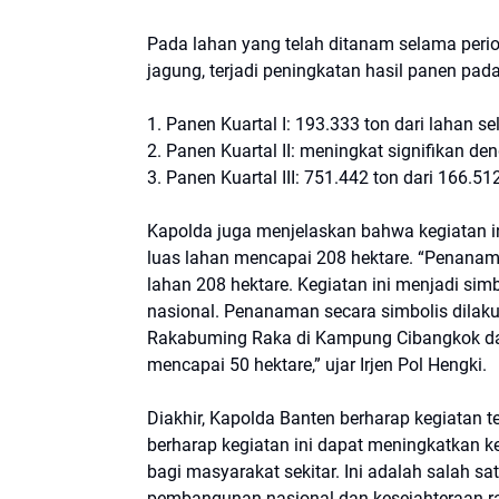
Pada lahan yang telah ditanam selama perio
jagung, terjadi peningkatan hasil panen pada
1. Panen Kuartal I: 193.333 ton dari lahan s
2. Panen Kuartal II: meningkat signifikan de
3. Panen Kuartal III: 751.442 ton dari 166.51
Kapolda juga menjelaskan bahwa kegiatan ini 
luas lahan mencapai 208 hektare. “Penanaman
lahan 208 hektare. Kegiatan ini menjadi 
nasional. Penanaman secara simbolis dilaku
Rakabuming Raka di Kampung Cibangkok da
mencapai 50 hektare,” ujar Irjen Pol Hengki.
Diakhir, Kapolda Banten berharap kegiatan 
berharap kegiatan ini dapat meningkatkan k
bagi masyarakat sekitar. Ini adalah salah 
pembangunan nasional dan kesejahteraan ra