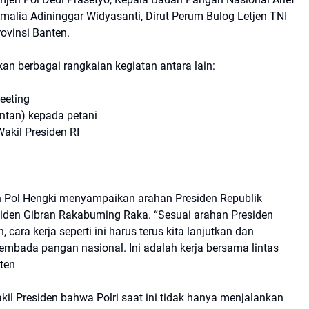
Amalia Adininggar Widyasanti, Dirut Perum Bulog Letjen TNI
ovinsi Banten.
an berbagai rangkaian kegiatan antara lain:
eeting
intan) kepada petani
akil Presiden RI
n Pol Hengki menyampaikan arahan Presiden Republik
siden Gibran Rakabuming Raka. “Sesuai arahan Presiden
cara kerja seperti ini harus terus kita lanjutkan dan
embada pangan nasional. Ini adalah kerja bersama lintas
nten
l Presiden bahwa Polri saat ini tidak hanya menjalankan