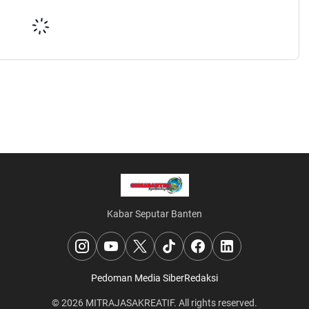
Kabar Seputar Banten
Pedoman Media Siber
Redaksi
© 2026
MITRAJASAKREATIF
. All rights reserved.