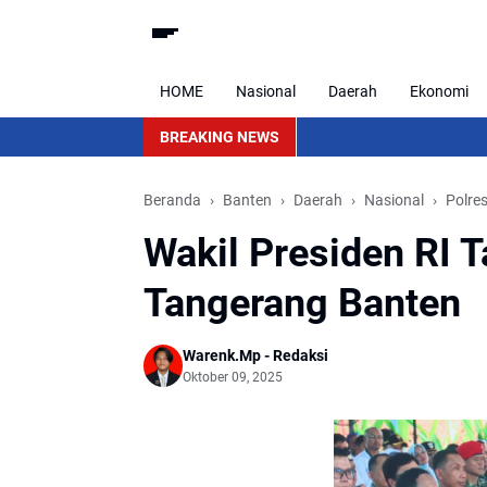
HOME
Nasional
Daerah
Ekonomi
BREAKING NEWS
Beranda
Banten
Daerah
Nasional
Polre
Wakil Presiden RI 
Tangerang Banten
Warenk.Mp - Redaksi
Oktober 09, 2025