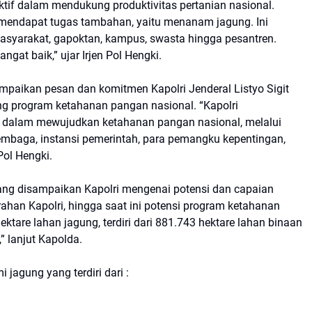
tif dalam mendukung produktivitas pertanian nasional.
i mendapat tugas tambahan, yaitu menanam jagung. Ini
asyarakat, gapoktan, kampus, swasta hingga pesantren.
ngat baik,” ujar Irjen Pol Hengki.
mpaikan pesan dan komitmen Kapolri Jenderal Listyo Sigit
ng program ketahanan pangan nasional. “Kapolri
 dalam mewujudkan ketahanan pangan nasional, melalui
embaga, instansi pemerintah, para pemangku kepentingan,
Pol Hengki.
ng disampaikan Kapolri mengenai potensi dan capaian
ahan Kapolri, hingga saat ini potensi program ketahanan
ektare lahan jagung, terdiri dari 881.743 hektare lahan binaan
” lanjut Kapolda.
i jagung yang terdiri dari :