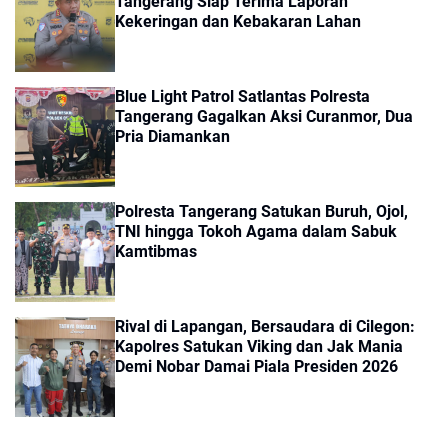
Tangerang Siap Terima Laporan
Kekeringan dan Kebakaran Lahan
Blue Light Patrol Satlantas Polresta
Tangerang Gagalkan Aksi Curanmor, Dua
Pria Diamankan
Polresta Tangerang Satukan Buruh, Ojol,
TNI hingga Tokoh Agama dalam Sabuk
Kamtibmas
Rival di Lapangan, Bersaudara di Cilegon:
Kapolres Satukan Viking dan Jak Mania
Demi Nobar Damai Piala Presiden 2026