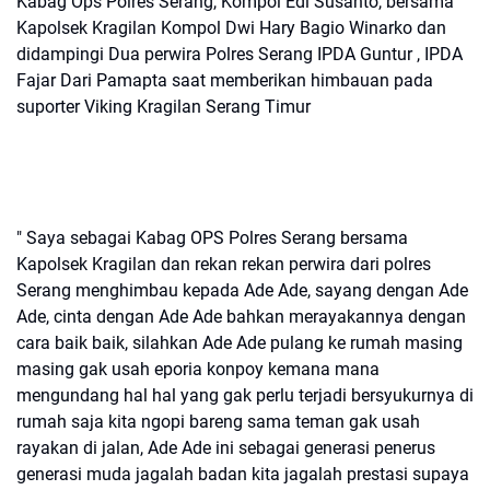
Kabag Ops Polres Serang, Kompol Edi Susanto, bersama
Kapolsek Kragilan Kompol Dwi Hary Bagio Winarko dan
didampingi Dua perwira Polres Serang IPDA Guntur , IPDA
Fajar Dari Pamapta saat memberikan himbauan pada
suporter Viking Kragilan Serang Timur
" Saya sebagai Kabag OPS Polres Serang bersama
Kapolsek Kragilan dan rekan rekan perwira dari polres
Serang menghimbau kepada Ade Ade, sayang dengan Ade
Ade, cinta dengan Ade Ade bahkan merayakannya dengan
cara baik baik, silahkan Ade Ade pulang ke rumah masing
masing gak usah eporia konpoy kemana mana
mengundang hal hal yang gak perlu terjadi bersyukurnya di
rumah saja kita ngopi bareng sama teman gak usah
rayakan di jalan, Ade Ade ini sebagai generasi penerus
generasi muda jagalah badan kita jagalah prestasi supaya