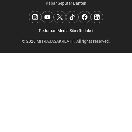
Kabar Seputar Banten
Pedoman Media Siber
Redaksi
© 2026
MITRAJASAKREATIF
. All rights reserved.