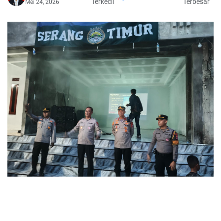
Terkecil
Terbesar
Mei 24, 2026