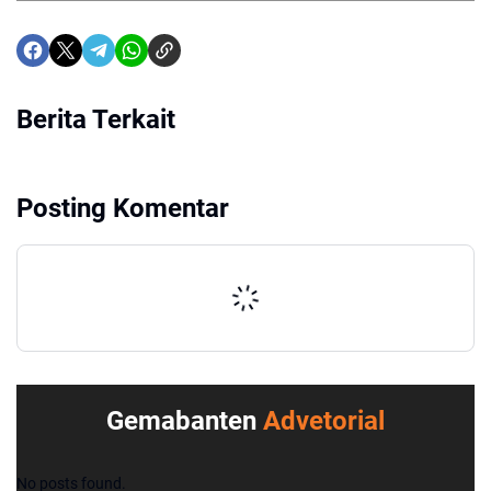
Berita Terkait
Posting Komentar
Gemabanten
Advetorial
No posts found.