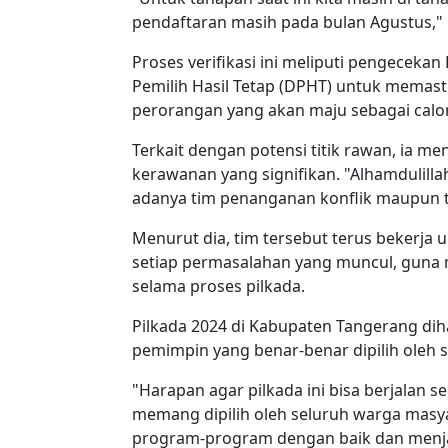
pendaftaran masih pada bulan Agustus," 
Proses verifikasi ini meliputi pengeceka
Pemilih Hasil Tetap (DPHT) untuk memastik
perorangan yang akan maju sebagai calo
Terkait dengan potensi titik rawan, ia me
kerawanan yang signifikan. "Alhamdulillah
adanya tim penanganan konflik maupun t
Menurut dia, tim tersebut terus bekerja 
setiap permasalahan yang muncul, guna me
selama proses pilkada.
Pilkada 2024 di Kabupaten Tangerang dih
pemimpin yang benar-benar dipilih oleh
"Harapan agar pilkada ini bisa berjalan 
memang dipilih oleh seluruh warga masy
program-program dengan baik dan menj