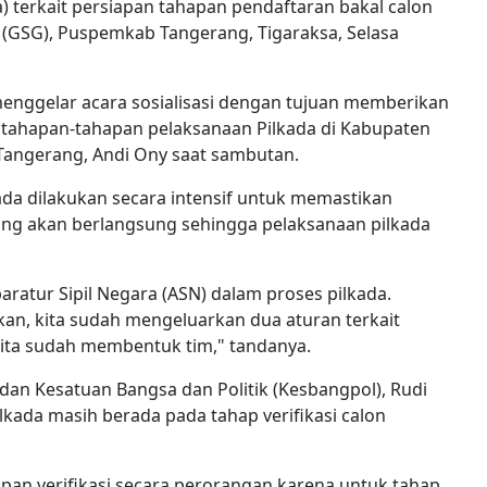
 terkait persiapan tahapan pendaftaran bakal calon
 (GSG), Puspemkab Tangerang, Tigaraksa, Selasa
enggelar acara sosialisasi dengan tujuan memberikan
ahapan-tahapan pelaksanaan Pilkada di Kabupaten
 Tangerang, Andi Ony saat sambutan.
ada dilakukan secara intensif untuk memastikan
ng akan berlangsung sehingga pelaksanaan pilkada
ratur Sipil Negara (ASN) dalam proses pilkada.
an, kita sudah mengeluarkan dua aturan terkait
Kita sudah membentuk tim," tandanya.
an Kesatuan Bangsa dan Politik (Kesbangpol), Rudi
lkada masih berada pada tahap verifikasi calon
hapan verifikasi secara perorangan karena untuk tahap