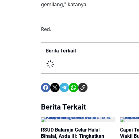
gemilang," katanya
Red.
Berita Terkait
Berita Terkait
RSUD Balaraja Gelar Halal
Capai Ta
Bihalal, Asda III: Tingkatkan
Wakil Bu