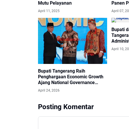
Mutu Pelayanan
Panen P
Provinsi
April 11, 2025
April 07, 2
Bupati d
Tangera
Adminis
Kecama
April 10, 2
Bupati Tangerang Raih
Penghargaan Economic Growth
Ajang National Governance
Awards 2026
April 24, 2026
Posting Komentar