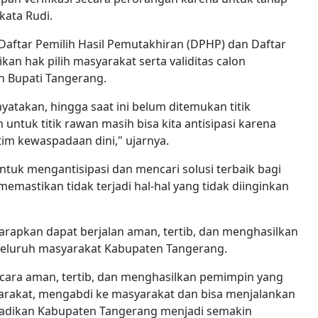
kata Rudi.
n Daftar Pemilih Hasil Pemutakhiran (DPHP) dan Daftar
an hak pilih masyarakat serta validitas calon
n Bupati Tangerang.
nyatakan, hingga saat ini belum ditemukan titik
 untuk titik rawan masih bisa kita antisipasi karena
im kewaspadaan dini," ujarnya.
untuk mengantisipasi dan mencari solusi terbaik bagi
mastikan tidak terjadi hal-hal yang tidak diinginkan
arapkan dapat berjalan aman, tertib, dan menghasilkan
 seluruh masyarakat Kabupaten Tangerang.
secara aman, tertib, dan menghasilkan pemimpin yang
arakat, mengabdi ke masyarakat dan bisa menjalankan
adikan Kabupaten Tangerang menjadi semakin