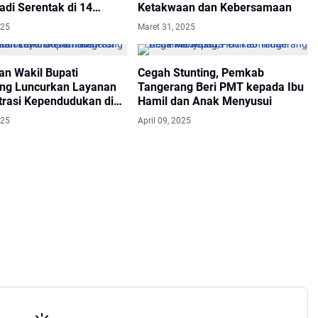
adi Serentak di 14
Ketakwaan dan Kebersamaan
025
Maret 31, 2025
an Wakil Bupati
Cegah Stunting, Pemkab
ng Luncurkan Layanan
Tangerang Beri PMT kepada Ibu
trasi Kependudukan di
Hamil dan Anak Menyusui
tan
025
April 09, 2025