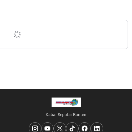
Kabar Seputar Banten