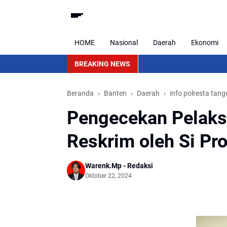
HOME
Nasional
Daerah
Ekonomi
BREAKING NEWS
Blu
Beranda
Banten
Daerah
info polresta tan
Pengecekan Pelaks
Reskrim oleh Si Pr
Warenk.Mp - Redaksi
Oktober 22, 2024