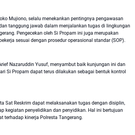
 Joko Mujiono, selalu menekankan pentingnya pengawasan
n dan tanggung jawab dalam menjalankan tugas di lingkungan
ngerang. Pengecekan oleh Si Propam ini juga merupakan
bekerja sesuai dengan prosedur operasional standar (SOP).
Arief Nazaruddin Yusuf, menyambut baik kunjungan ini dan
i Si Propam dapat terus dilakukan sebagai bentuk kontrol
ta Sat Reskrim dapat melaksanakan tugas dengan disiplin,
 kegiatan penyelidikan dan penyidikan. Hal ini bertujuan
 terhadap kinerja Polresta Tangerang.