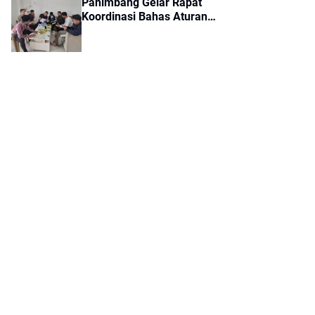
Panimbang Gelar Rapat
Koordinasi Bahas Aturan
Terbaru Program MBG