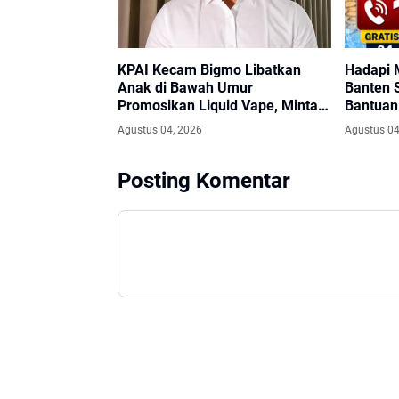
KPAI Kecam Bigmo Libatkan
Hadapi 
Anak di Bawah Umur
Banten 
Promosikan Liquid Vape, Minta
Bantuan 
Aparat Bertindak Tegas
Center 
Agustus 04, 2026
Agustus 04
Posting Komentar