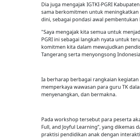
Dia juga mengajak IGTKI-PGRI Kabupaten
sama berkomitmen untuk meningkatkan ku
dini, sebagai pondasi awal pembentukan 
"Saya mengajak kita semua untuk menja
PGRI ini sebagai langkah nyata untuk te
komitmen kita dalam mewujudkan pendidik
Tangerang serta menyongsong Indonesia
Ia berharap berbagai rangkaian kegiatan
memperkaya wawasan para guru TK dalam 
menyenangkan, dan bermakna.
Pada workshop tersebut para peserta aka
Full, and Joyful Learning”, yang dikema
praktisi pendidikan anak dengan interak