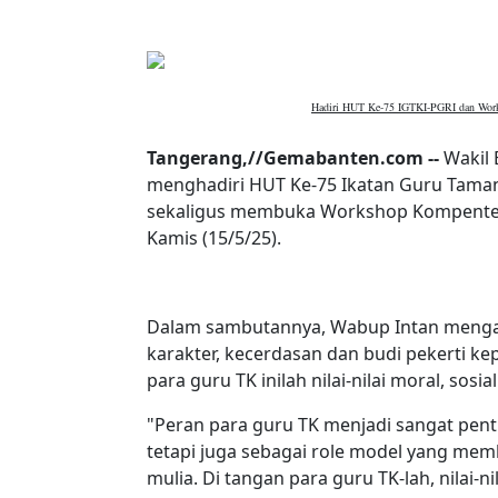
Hadiri HUT Ke-75 IGTKI-PGRI dan Works
Tangerang,//Gemabanten.com --
Wakil
menghadiri HUT Ke-75 Ikatan Guru Tama
sekaligus membuka Workshop Kompenten
Kamis (15/5/25).
Dalam sambutannya, Wabup Intan menga
karakter, kecerdasan dan budi pekerti k
para guru TK inilah nilai-nilai moral, sosi
"Peran para guru TK menjadi sangat pent
tetapi juga sebagai role model yang me
mulia. Di tangan para guru TK-lah, nilai-ni