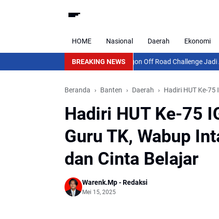
HOME
Nasional
Daerah
Ekonomi
BREAKING NEWS
Cilegon Off Road Challenge Jadi Ajang P
Beranda
Banten
Daerah
Hadiri HUT Ke-75
Hadiri HUT Ke-75 
Guru TK, Wabup Int
dan Cinta Belajar
Warenk.Mp - Redaksi
Mei 15, 2025