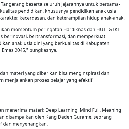
 Tangerang beserta seluruh jajarannya untuk bersama-
alitas pendidikan, khususnya pendidikan anak usia
karakter, kecerdasan, dan keterampilan hidup anak-anak.
dikan momentum peringatan Hardiknas dan HUT IGTKI-
rus berinovasi, bertransformasi, dan memperkuat
an anak usia dini yang berkualitas di Kabupaten
 Emas 2045," pungkasnya.
 dan materi yang diberikan bisa menginspirasi dan
menjalankan proses belajar yang efektif,
n menerima materi: Deep Learning, Mind Full, Meaning
s dan disampaikan oleh Kang Deden Gurame, seorang
tif dan menyenangkan.