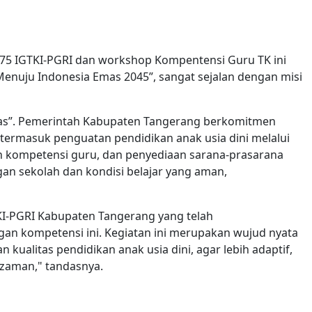
75 IGTKI-PGRI dan workshop Kompentensi Guru TK ini
enuju Indonesia Emas 2045”, sangat sejalan dengan misi
as”. Pemerintah Kabupaten Tangerang berkomitmen
ermasuk penguatan pendidikan anak usia dini melalui
 kompetensi guru, dan penyediaan sarana-prasarana
an sekolah dan kondisi belajar yang aman,
KI-PGRI Kabupaten Tangerang yang telah
n kompetensi ini. Kegiatan ini merupakan wujud nyata
ualitas pendidikan anak usia dini, agar lebih adaptif,
 zaman," tandasnya.