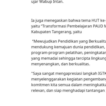
ujar Wabup Intan.
Ia juga menegaskan bahwa tema HUT ke-
yaitu “Transformasi Pembelajaran PAUD M
Kabupaten Tangerang, yaitu
“Mewujudkan Pendidikan yang Berkualit
mendukung kemajuan dunia pendidikan, t
program-program pelatihan, peningkatan
yang memadai sehingga tercipta lingkung
menyenangkan, dan berkualitas.
"Saya sangat mengapresiasi langkah IGT
menyelenggarakan kegiatan pengembanga
komitmen kita semua dalam meningkatkan k
relevan, dan siap menghadapi tantangan