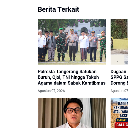
Berita Terkait
Polresta Tangerang Satukan
Dugaan 
Buruh, Ojol, TNI hingga Tokoh
SPPG Sa
Agama dalam Sabuk Kamtibmas
Dorong 
Evaluas
Agustus 07, 2026
Agustus 07