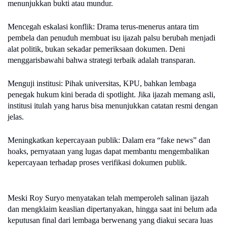
menunjukkan bukti atau mundur.
Mencegah eskalasi konflik: Drama terus-menerus antara tim
pembela dan penuduh membuat isu ijazah palsu berubah menjadi
alat politik, bukan sekadar pemeriksaan dokumen. Deni
menggarisbawahi bahwa strategi terbaik adalah transparan.
Menguji institusi: Pihak universitas, KPU, bahkan lembaga
penegak hukum kini berada di spotlight. Jika ijazah memang asli,
institusi itulah yang harus bisa menunjukkan catatan resmi dengan
jelas.
Meningkatkan kepercayaan publik: Dalam era “fake news” dan
hoaks, pernyataan yang lugas dapat membantu mengembalikan
kepercayaan terhadap proses verifikasi dokumen publik.
Meski Roy Suryo menyatakan telah memperoleh salinan ijazah
dan mengklaim keaslian dipertanyakan, hingga saat ini belum ada
keputusan final dari lembaga berwenang yang diakui secara luas