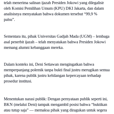
telah menerima salinan ijazah Presiden Jokowi yang dilegalisir
oleh Komisi Pemilihan Umum (KPU) DKI Jakarta, dan dalam
analisisnya menyatakan bahwa dokumen tersebut “99,9 %
palsu”.
Sementara itu, pihak Universitas Gadjah Mada (UGM) – lembaga
asal penerbit ijazah – telah menyatakan bahwa Presiden Jokowi
memang alumni kebanggaan mereka.
Dalam konteks ini, Deni Setiawan mengingatkan bahwa
memperpanjang polemik tanpa bukti final justru merugikan semua
pihak, karena publik justru kehilangan kepercayaan terhadap
prosedur institusi.
Menentukan narasi publik: Dengan pernyataan publik seperti ini,
BKN (melalui Deni) tampak mengambil posisi bahwa “buktikan
atau tutup saja” — memaksa pihak yang diragukan untuk segera