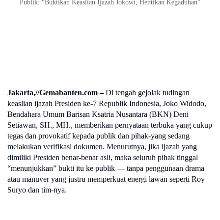
Publik: “Buktikan Keaslian Ijazah Jokowi, Hentikan Kegaduhan”
Jakarta,//Gemabanten.com –
Di tengah gejolak tudingan
keaslian ijazah Presiden ke-7 Republik Indonesia, Joko Widodo,
Bendahara Umum Barisan Ksatria Nusantara (BKN) Deni
Setiawan, SH., MH., memberikan pernyataan terbuka yang cukup
tegas dan provokatif kepada publik dan pihak-yang sedang
melakukan verifikasi dokumen. Menurutnya, jika ijazah yang
dimiliki Presiden benar-benar asli, maka seluruh pihak tinggal
“menunjukkan” bukti itu ke publik — tanpa penggunaan drama
atau manuver yang justru memperkuat energi lawan seperti Roy
Suryo dan tim-nya.