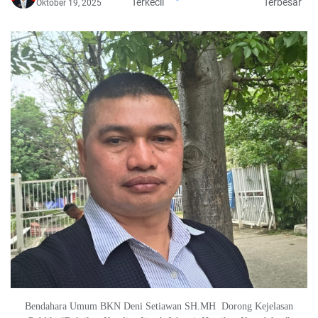
Terkecil
Terbesar
Oktober 19, 2025
Bendahara Umum BKN Deni Setiawan SH.MH Dorong Kejelasan