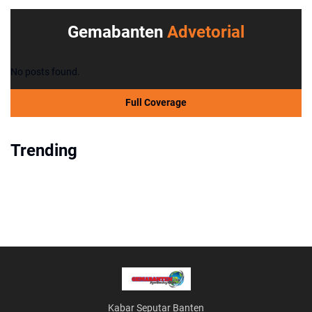
Gemabanten
Advetorial
No posts found.
Full Coverage
Trending
Kabar Seputar Banten