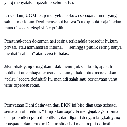
yang menyatakan ijazah tersebut palsu.
Di sisi lain, UGM tetap menyebut Jokowi sebagai alumni yang
sah — meskipun Deni menyebut bahwa “cukup bukti saja” belum
muncul secara eksplisit ke publik.
Pengungkapan dokumen asli sering terkendala prosedur hukum,
privasi, atau administrasi internal — sehingga publik sering hanya
melihat “salinan” atau versi terbatas.
Jika pihak yang diragukan tidak menunjukkan bukti, apakah
publik atau lembaga penganalisa punya hak untuk menetapkan
“palsu” secara definitif? Itu menjadi salah satu pertanyaan yang
terus diperdebatkan.
Pernyataan Deni Setiawan dari BKN ini bisa dianggap sebagai
semacam ultimatum: “Tunjukkan saja”. Ia mengajak agar drama
dan polemik segera dihentikan, dan diganti dengan langkah yang
transparan dan terukur. Dalam situasi di mana reputasi, institusi