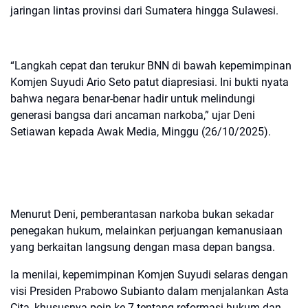
jaringan lintas provinsi dari Sumatera hingga Sulawesi.
“Langkah cepat dan terukur BNN di bawah kepemimpinan
Komjen Suyudi Ario Seto patut diapresiasi. Ini bukti nyata
bahwa negara benar-benar hadir untuk melindungi
generasi bangsa dari ancaman narkoba,” ujar Deni
Setiawan kepada Awak Media, Minggu (26/10/2025).
Menurut Deni, pemberantasan narkoba bukan sekadar
penegakan hukum, melainkan perjuangan kemanusiaan
yang berkaitan langsung dengan masa depan bangsa.
Ia menilai, kepemimpinan Komjen Suyudi selaras dengan
visi Presiden Prabowo Subianto dalam menjalankan Asta
Cita, khususnya poin ke-7 tentang reformasi hukum dan