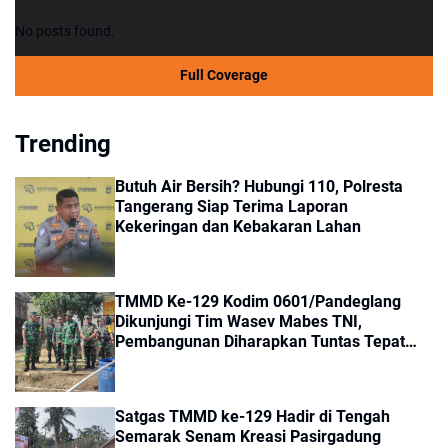
No posts found.
Full Coverage
Trending
Butuh Air Bersih? Hubungi 110, Polresta
Tangerang Siap Terima Laporan
Kekeringan dan Kebakaran Lahan
TMMD Ke-129 Kodim 0601/Pandeglang
Dikunjungi Tim Wasev Mabes TNI,
Pembangunan Diharapkan Tuntas Tepat
Waktu
Satgas TMMD ke-129 Hadir di Tengah
Semarak Senam Kreasi Pasirgadung