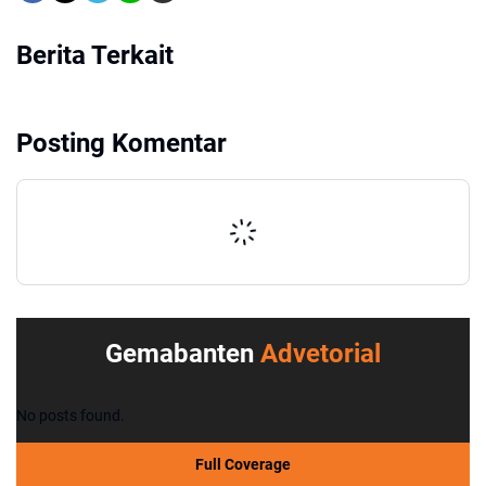
Berita Terkait
Posting Komentar
Gemabanten
Advetorial
No posts found.
Full Coverage