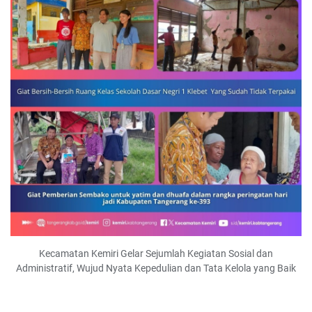
Kecamatan Kemiri Gelar Sejumlah Kegiatan Sosial dan
Administratif, Wujud Nyata Kepedulian dan Tata Kelola yang Baik