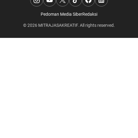
Pedoman Media Siber
Redaksi
© 2026
MITRAJASAKREATIF
. All rights reserved.