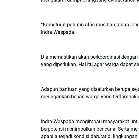
“Kami turut prihatin atas musibah tanah lon
Indra Waspada.
Dia memastikan akan berkoordinasi dengan p
yang diperlukan. Hal itu agar warga dapat 
Adapun bantuan yang disalurkan berupa s
meringankan beban warga yang terdampak 
Indra Waspada mengimbau masyarakat untuk
berpotensi menimbulkan bencana. Serta me
apabila terjadi kondisi darurat di lingkunga