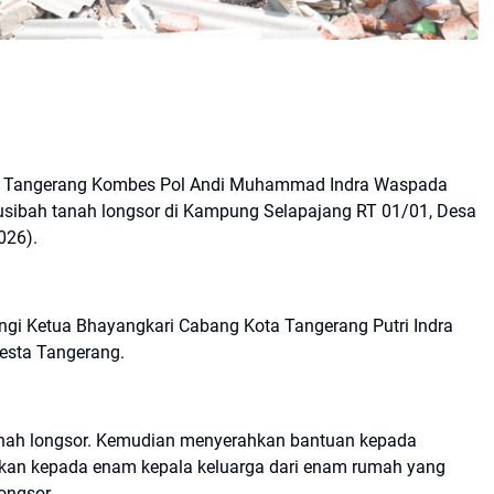
a Tangerang Kombes Pol Andi Muhammad Indra Waspada
sibah tanah longsor di Kampung Selapajang RT 01/01, Desa
026).
ngi Ketua Bhayangkari Cabang Kota Tangerang Putri Indra
resta Tangerang.
nah longsor. Kemudian menyerahkan bantuan kepada
ikan kepada enam kepala keluarga dari enam rumah yang
ongsor.