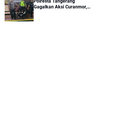
Polresta Tangerang
Gagalkan Aksi Curanmor,
Dua Pria Diamankan