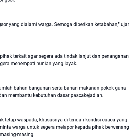
gsor yang dialami warga. Semoga diberikan ketabahan," ujar
ihak terkait agar segera ada tindak lanjut dan penanganan
segera menempati hunian yang layak.
ejumlah bahan bangunan serta bahan makanan pokok guna
dan membantu kebutuhan dasar pascakejadian.
 tetap waspada, khususnya di tengah kondisi cuaca yang
minta warga untuk segera melapor kepada pihak berwenang
n masing-masing.