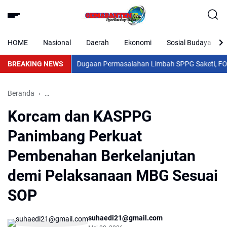
HOME
Nasional
Daerah
Ekonomi
Sosial Budaya
BREAKING NEWS
Dugaan Permasalahan Limbah SPPG Saketi, FORJA 
Beranda
Korcam dan KASPPG Panimbang Perkuat Pembenahan Ber
Korcam dan KASPPG
Panimbang Perkuat
Pembenahan Berkelanjutan
demi Pelaksanaan MBG Sesuai
SOP
suhaedi21@gmail.com