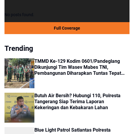
No posts found.
Full Coverage
Trending
TMMD Ke-129 Kodim 0601/Pandeglang
Dikunjungi Tim Wasev Mabes TNI,
Pembangunan Diharapkan Tuntas Tepat
Waktu
Butuh Air Bersih? Hubungi 110, Polresta
Tangerang Siap Terima Laporan
Kekeringan dan Kebakaran Lahan
Blue Light Patrol Satlantas Polresta